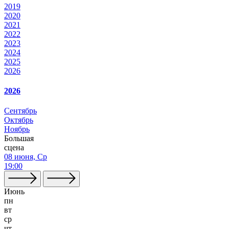
2019
2020
2021
2022
2023
2024
2025
2026
2026
Сентябрь
Октябрь
Ноябрь
Большая
сцена
08 июня, Ср
19:00
Июнь
пн
вт
ср
чт