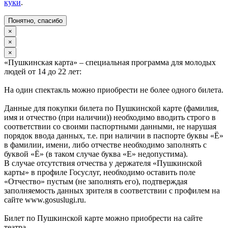
куки
.
Понятно, спасибо
×
×
×
«Пушкинская карта» – специальная программа для молодых
людей от 14 до 22 лет:
На один спектакль можно приобрести не более одного билета.
Данные для покупки билета по Пушкинской карте (фамилия,
имя и отчество (при наличии)) необходимо вводить строго в
соответствии со своими паспортными данными, не нарушая
порядок ввода данных, т.е. при наличии в паспорте буквы «Ё»
в фамилии, имени, либо отчестве необходимо заполнять с
буквой «Ё» (в таком случае буква «Е» недопустима).
В случае отсутствия отчества у держателя «Пушкинской
карты» в профиле Госуслуг, необходимо оставить поле
«Отчество» пустым (не заполнять его), подтверждая
заполняемость данных зрителя в соответствии с профилем на
сайте www.gosuslugi.ru.
Билет по Пушкинской карте можно приобрести на сайте
театра.