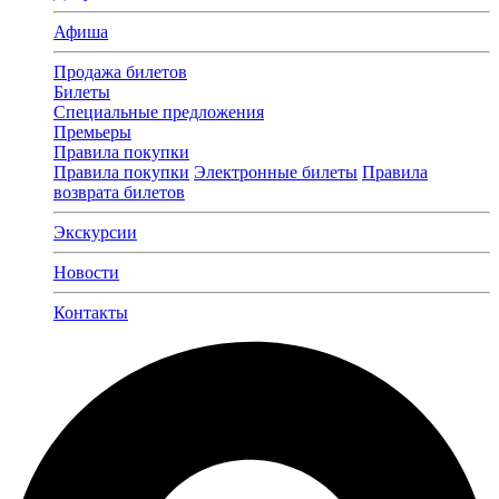
Афиша
Продажа билетов
Билеты
Специальные предложения
Премьеры
Правила покупки
Правила покупки
Электронные билеты
Правила
возврата билетов
Экскурсии
Новости
Контакты