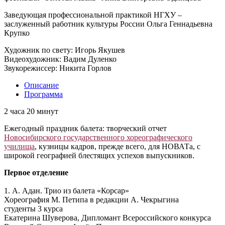
Заведующая профессиональной практикой НГХУ –
заслуженный работник культуры России Ольга Геннадьевна
Крупко
Художник по свету: Игорь Якушев
Видеохудожник: Вадим Дуленко
Звукорежиссер: Никита Горлов
Описание
Программа
2 часа 20 минут
Ежегодный праздник балета: творческий отчет
Новосибирского государственного хореографического
училища
, кузницы кадров, прежде всего, для НОВАТа, с
широкой географией блестящих успехов выпускников.
Первое отделение
1. А. Адан. Трио из балета «Корсар»
Хореография М. Петипа в редакции А. Чекрыгина
студенты 3 курса
Екатерина Шуверова, Дипломант Всероссийского конкурса