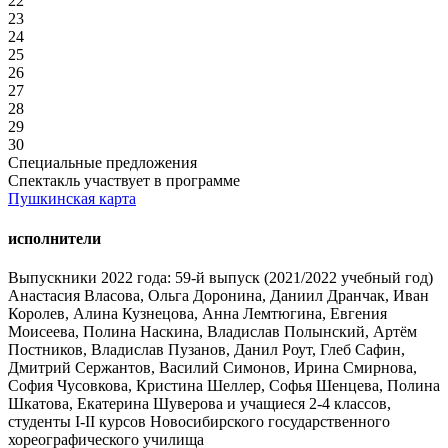
22
23
24
25
26
27
28
29
30
Специальные предложения
Спектакль участвует в программе
Пушкинская карта
исполнители
Выпускники 2022 года: 59-й выпуск (2021/2022 учебный год)
Анастасия Власова, Ольга Доронина, Даниил Дранчак, Иван
Королев, Алина Кузнецова, Анна Лемтюгина, Евгения
Моисеева, Полина Наскина, Владислав Полынский, Артём
Постников, Владислав Пузанов, Данил Роут, Глеб Сафин,
Дмитрий Сержантов, Василий Симонов, Ирина Смирнова,
София Чусовкова, Кристина Шеллер, Софья Шенцева, Полина
Шкатова, Екатерина Шуверова и учащиеся 2-4 классов,
студенты I-II курсов Новосибирского государственного
хореографического училища