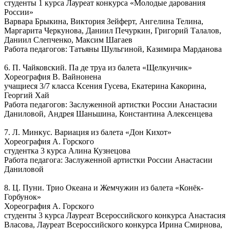
студенты 1 курса Лауреат конкурса «Молодые дарования
России»
Варвара Брыкина, Виктория Зейферт, Ангелина Телина,
Маргарита Черкунова, Даниил Печуркин, Григорий Талалов,
Даниил Слепченко, Максим Шагаев
Работа педагогов: Татьяны Шульгиной, Казимира Марданова
6. П. Чайковский. Па де труа из балета «Щелкунчик»
Хореография В. Вайнонена
учащиеся 3/7 класса Ксения Гусева, Екатерина Какорина,
Георгий Хай
Работа педагогов: Заслуженной артистки России Анастасии
Даниловой, Андрея Шаньшина, Константина Алексенцева
7. Л. Минкус. Вариация из балета «Дон Кихот»
Хореография А. Горского
студентка 3 курса Алина Кузнецова
Работа педагога: Заслуженной артистки России Анастасии
Даниловой
8. Ц. Пуни. Трио Океана и Жемчужин из балета «Конёк-
Горбунок»
Хореография А. Горского
студенты 3 курса Лауреат Всероссийского конкурса Анастасия
Власова, Лауреат Всероссийского конкурса Ирина Смирнова,