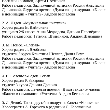
Василий Симонов, Артём Постников
Работа педагогов: Заслуженной артистки России Анастасии
Даниловой, Лауреата премии «Душа танца» журнала «Балет»
в номинации «Учитель» Андрея Беспалова
2. А. Лядов. «Музыкальная шкатулка»
Хореография В. Вайнонена
учащиеся 2/6 класса Анна Медведева, Даниил Перевёртов
Работа педагогов: Татьяны Шульгиной, Андрея Шаньшина
3. М. Понсе. «Слепая»
Хореография Л. Якобсона
студенты 3 курса Кристина Шеллер, Данил Роут
Работа педагогов: Заслуженной артистки России Анастасии
Даниловой, Лауреата премии «Душа танца» журнала «Балет»
в номинации «Учитель» Андрея Беспалова
4. В. Соловьёв-Седой. Гопак
Хореография Р. Захарова
студент 3 курса Даниил Дранчак
Работа педагога: Лауреата премии «Душа танца» журнала
«Балет» в номинации «Учитель» Андрея Беспалова
5. Л. Делиб. Танец друзей и подруг из балета «Коппелия»
Хореография А. Горского в редакции С. Головкиной