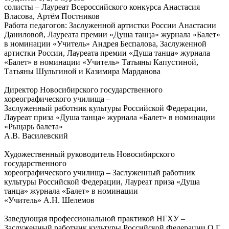
солисты – Лауреат Всероссийского конкурса Анастасия
Власова, Артём Постников
Работа педагогов: Заслуженной артистки России Анастасии
Даниловой, Лауреата премии «Душа танца» журнала «Балет»
в номинации «Учитель» Андрея Беспалова, Заслуженной
артистки России, Лауреата премии «Душа танца» журнала
«Балет» в номинации «Учитель» Татьяны Капустиной,
Татьяны Шульгиной и Казимира Марданова
Директор Новосибирского государственного
хореографического училища –
Заслуженный работник культуры Российской Федерации,
Лауреат приза «Душа танца» журнала «Балет» в номинации
«Рыцарь балета»
А.В. Василевский
Художественный руководитель Новосибирского
государственного
хореографического училища – Заслуженный работник
культуры Российской Федерации, Лауреат приза «Душа
танца» журнала «Балет» в номинации
«Учитель» А.Н. Шелемов
Заведующая профессиональной практикой НГХУ –
Заслуженный работник культуры Российской Федерации О.Г.