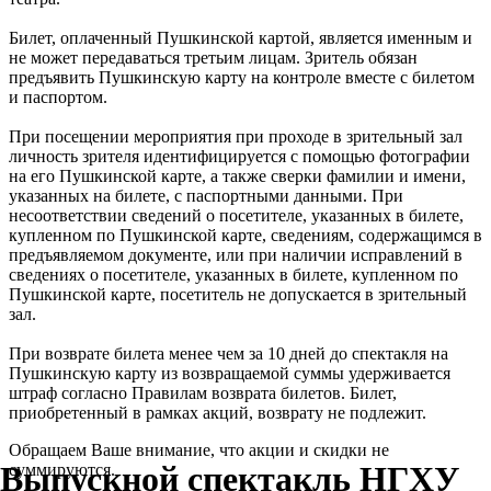
Билет, оплаченный Пушкинской картой, является именным и
не может передаваться третьим лицам. Зритель обязан
предъявить Пушкинскую карту на контроле вместе с билетом
и паспортом.
При посещении мероприятия при проходе в зрительный зал
личность зрителя идентифицируется с помощью фотографии
на его Пушкинской карте, а также сверки фамилии и имени,
указанных на билете, с паспортными данными. При
несоответствии сведений о посетителе, указанных в билете,
купленном по Пушкинской карте, сведениям, содержащимся в
предъявляемом документе, или при наличии исправлений в
сведениях о посетителе, указанных в билете, купленном по
Пушкинской карте, посетитель не допускается в зрительный
зал.
При возврате билета менее чем за 10 дней до спектакля на
Пушкинскую карту из возвращаемой суммы удерживается
штраф согласно Правилам возврата билетов. Билет,
приобретенный в рамках акций, возврату не подлежит.
Обращаем Ваше внимание, что акции и скидки не
Выпускной спектакль НГХУ
суммируются.