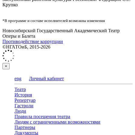
Крупко
*В программе и составе исполнителей возможны изменения
Новосибирский Государственный Академический Театр
Оперы и Балета
Противодействие коррупции
©НГАТОиБ, 2015-2026
×
eng
Личный кабинет
Театр
История
Репертуар
Гастроли
Люди
Правила посещения театра
Людям с ограниченными возможностями
Партнеры
Документы