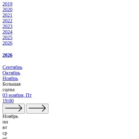
2019
2020
2021
2022
2023
2024
2025
2026
2026
Сентябрь
Октябрь
Ноябрь
Большая
сцена
03 ноября, Пт
19:00
Ноябрь
пн
вт
ср
чт