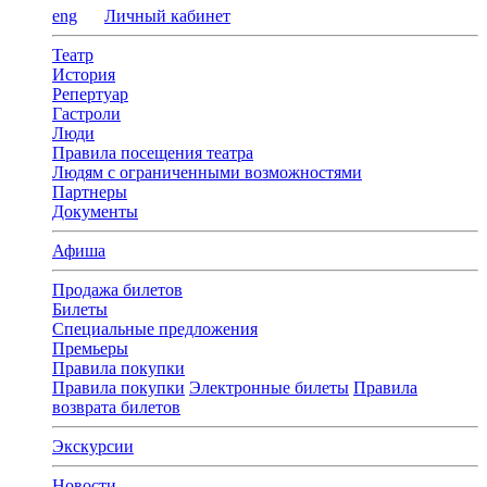
eng
Личный кабинет
Театр
История
Репертуар
Гастроли
Люди
Правила посещения театра
Людям с ограниченными возможностями
Партнеры
Документы
Афиша
Продажа билетов
Билеты
Специальные предложения
Премьеры
Правила покупки
Правила покупки
Электронные билеты
Правила
возврата билетов
Экскурсии
Новости