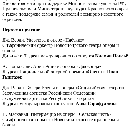
Хворостовского при поддержке Министерства культуры РФ,
Правительства и Министерства культуры Красноярского края,
а также поддержке семьи и родителей всемирно известного
баритона.
Первое отделение
Дж. Верди. Увертюра к опере «Набукко»
Симфонический оркестр Новосибирского театра оперы и
балета
Дирижёр: Лауреат международного конкурса
Клеман Нонсьё
А. Понкьелли. Ария Энцо из оперы «Джоконда»
Лауреат Национальной оперной премии «Онегин»
Иван
Гынгазов
Дж. Верди. Болеро Елены из оперы «Сицилийская вечерня»
Заслуженная артистка Российской Федерации
Заслуженная артистка Республики Татарстан
Лауреат международных конкурсов
Аида Гарифуллина
П. Масканьи. Интермеццо из оперы «Сельская честь»
Симфонический оркестр Новосибирского театра оперы и
балета