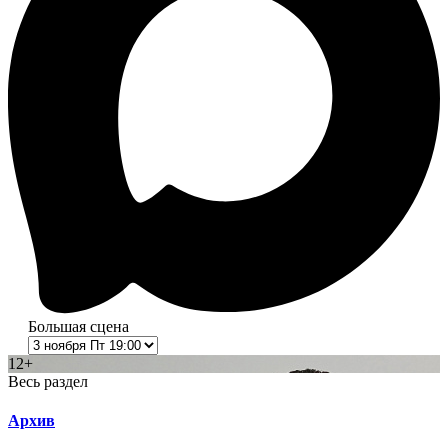
Большая сцена
12+
Весь раздел
Архив