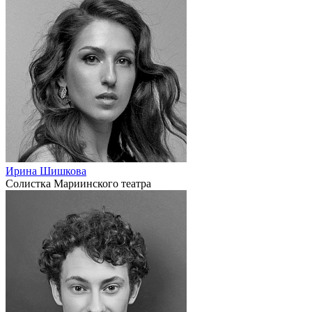
Ирина Шишкова
Солистка Мариинского театра