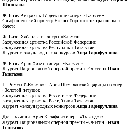
Шишкова
Ж. Бизе. Антракт к IV действию оперы «Кармен»
Симфонический оркестр Новосибирского театра оперы и
балета
Ж. Бизе. Хабанера из оперы «Кармен»
Заслуженная артистка Российской Федерации
Заслуженная артистка Республики Татарстан
Лауреат международных конкурсов
Аида Гарифуллина
Ж. Бизе. Ария Хозе из оперы «Кармен»
Лауреат Национальной оперной премии «Онегин»
Иван
Гынгазов
Н. Римский-Корсаков. Ария Шемаханской царицы из оперы
«Золотой петушок»
Заслуженная артистка Российской Федерации
Заслуженная артистка Республики Татарстан
Лауреат международных конкурсов
Аида Гарифуллина
Дж. Пуччини. Ария Калафа из оперы «Турандот»
Лауреат Национальной оперной премии «Онегин»
Иван
Гынгазов