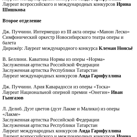
Лауреат всероссийского и международных конкурсов
Ирина
Шишкова
Второе отделение
Дж. Пуччини. Интермеццо из III акта оперы «Манон Леско»
Симфонический оркестр Новосибирского театра оперы и
балета
Дирижёр: Лауреат международного конкурса
Клеман Нонсьё
В. Беллини. Каватина Нормы из оперы «Норма»
Заслуженная артистка Российской Федерации
Заслуженная артистка Республики Татарстан
Лауреат международных конкурсов
Аида Гарифуллина
Дж. Пуччини. Ария Каварадосси из оперы «Тоска»
Лауреат Национальной оперной премии «Онегин»
Иван
Гынгазов
Л. Делиб. Дуэт цветов (дуэт Лакме и Малики) из оперы
«Лакме»
Заслуженная артистка Российской Федерации
Заслуженная артистка Республики Татарстан
Лауреат международных конкурсов
Аида Гарифуллина
Лауреат всероссийского и международных конкурсов
Ирина