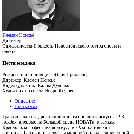
Клеман Нонсьё
Дирижёр
Симфонический оркестр Новосибирского театра оперы и
балета
Постановщики
Режиссер-постановщик: Юлия Прохорова
Дирижер: Клеман Нонсьё
Видеохудожник: Вадим Дуленко
Художник по свету: Игорь Якушев
Описание
Программа
Грандиозный подарок поклонникам оперного искусства! 3
ноября, впервые на Большой сцене НОВАТа, в рамках
Красноярского фестиваля искусств «Хворостовский»
состоится Гала-концерт звезды мировой оперы великолепной