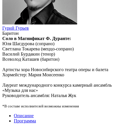
Гурий Гурьев
Баритон
Соло в Магнификат Ф. Дуранте:
Юля Шагдурова (сопрано)
Светлана Токарева (меццо-сопрано)
Василий Бурдакин (тенор)
Всеволод Каташев (баритон)
Артисты хора Новосибирского театра оперы и балета
Хормейстер: Мария Моисеенко
Лауреат международного конкурса камерный ансамбль
«Музыка для нас»
Руководитель ансамбля: Наталья Жук
*В составе исполнителей возможны изменения
Описание
Программа