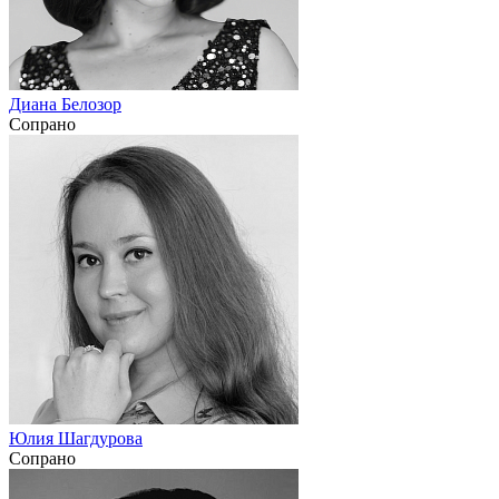
Диана Белозор
Сопрано
Юлия Шагдурова
Сопрано