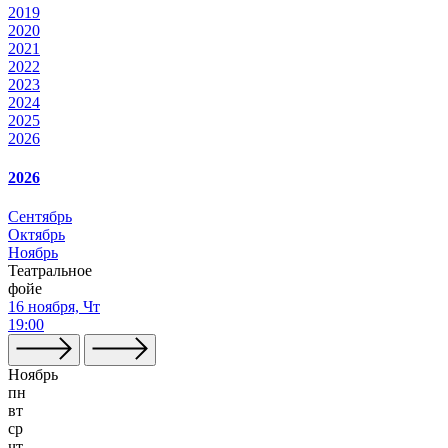
2019
2020
2021
2022
2023
2024
2025
2026
2026
Сентябрь
Октябрь
Ноябрь
Театральное
фойе
16 ноября, Чт
19:00
Ноябрь
пн
вт
ср
чт