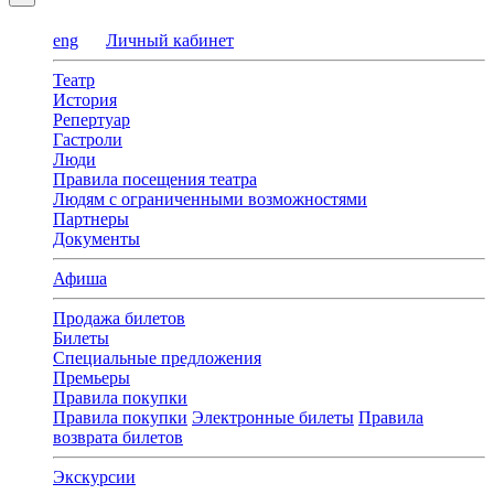
eng
Личный кабинет
Театр
История
Репертуар
Гастроли
Люди
Правила посещения театра
Людям с ограниченными возможностями
Партнеры
Документы
Афиша
Продажа билетов
Билеты
Специальные предложения
Премьеры
Правила покупки
Правила покупки
Электронные билеты
Правила
возврата билетов
Экскурсии