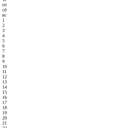
пт
сб
вс
1
2
3
4
5
6
7
8
9
10
11
12
13
14
15
16
17
18
19
20
21