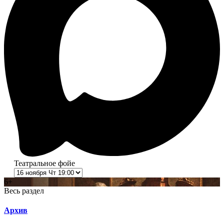
Театральное фойе
6+
Весь раздел
Архив