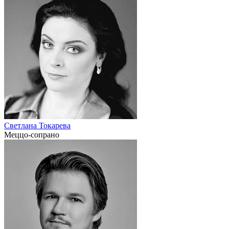
Светлана Токарева
Меццо-сопрано