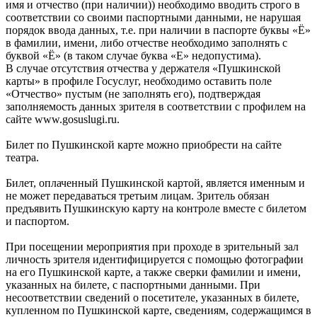
имя и отчество (при наличии)) необходимо вводить строго в
соответствии со своими паспортными данными, не нарушая
порядок ввода данных, т.е. при наличии в паспорте буквы «Ё»
в фамилии, имени, либо отчестве необходимо заполнять с
буквой «Ё» (в таком случае буква «Е» недопустима).
В случае отсутствия отчества у держателя «Пушкинской
карты» в профиле Госуслуг, необходимо оставить поле
«Отчество» пустым (не заполнять его), подтверждая
заполняемость данных зрителя в соответствии с профилем на
сайте www.gosuslugi.ru.
Билет по Пушкинской карте можно приобрести на сайте
театра.
Билет, оплаченный Пушкинской картой, является именным и
не может передаваться третьим лицам. Зритель обязан
предъявить Пушкинскую карту на контроле вместе с билетом
и паспортом.
При посещении мероприятия при проходе в зрительный зал
личность зрителя идентифицируется с помощью фотографии
на его Пушкинской карте, а также сверки фамилии и имени,
указанных на билете, с паспортными данными. При
несоответствии сведений о посетителе, указанных в билете,
купленном по Пушкинской карте, сведениям, содержащимся в