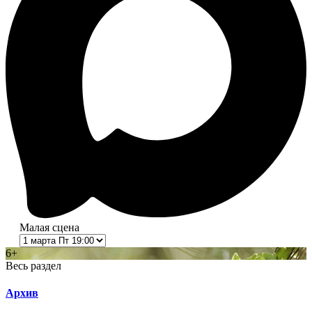
Малая сцена
6+
Весь раздел
Архив