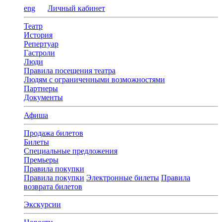
eng
Личный кабинет
Театр
История
Репертуар
Гастроли
Люди
Правила посещения театра
Людям с ограниченными возможностями
Партнеры
Документы
Афиша
Продажа билетов
Билеты
Специальные предложения
Премьеры
Правила покупки
Правила покупки
Электронные билеты
Правила
возврата билетов
Экскурсии