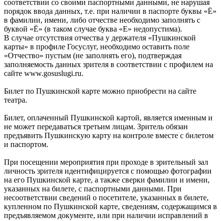
соответствии со своими паспортными данными, не нарушая
порядок ввода данных, т.е. при наличии в паспорте буквы «Ё»
в фамилии, имени, либо отчестве необходимо заполнять с
буквой «Ё» (в таком случае буква «Е» недопустима).
В случае отсутствия отчества у держателя «Пушкинской
карты» в профиле Госуслуг, необходимо оставить поле
«Отчество» пустым (не заполнять его), подтверждая
заполняемость данных зрителя в соответствии с профилем на
сайте www.gosuslugi.ru.
Билет по Пушкинской карте можно приобрести на сайте
театра.
Билет, оплаченный Пушкинской картой, является именным и
не может передаваться третьим лицам. Зритель обязан
предъявить Пушкинскую карту на контроле вместе с билетом
и паспортом.
При посещении мероприятия при проходе в зрительный зал
личность зрителя идентифицируется с помощью фотографии
на его Пушкинской карте, а также сверки фамилии и имени,
указанных на билете, с паспортными данными. При
несоответствии сведений о посетителе, указанных в билете,
купленном по Пушкинской карте, сведениям, содержащимся в
предъявляемом документе, или при наличии исправлений в