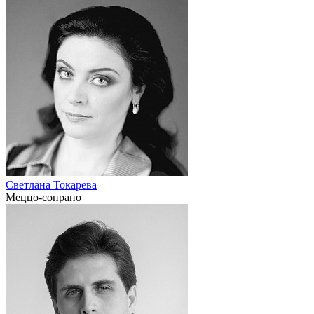
Светлана Токарева
Меццо-сопрано