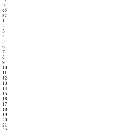
пт
сб
вс
1
2
3
4
5
6
7
8
9
10
11
12
13
14
15
16
17
18
19
20
21