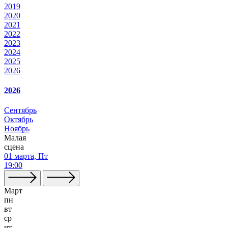
2019
2020
2021
2022
2023
2024
2025
2026
2026
Сентябрь
Октябрь
Ноябрь
Малая
сцена
01 марта, Пт
19:00
Март
пн
вт
ср
чт