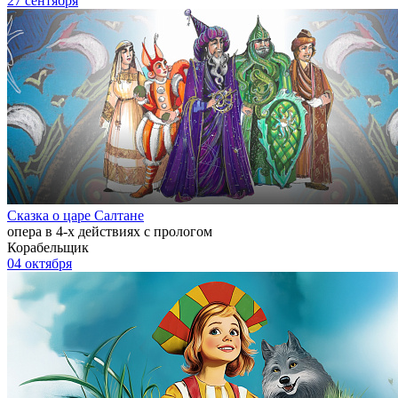
27 сентября
Сказка о царе Салтане
опера в 4-х действиях с прологом
Корабельщик
04 октября