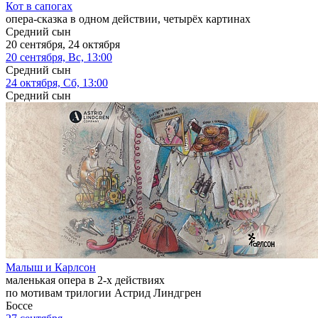
Кот в сапогах
опера-сказка в одном действии, четырёх картинах
Средний сын
20 сентября, 24 октября
20 сентября, Вс, 13:00
Средний сын
24 октября, Сб, 13:00
Средний сын
Малыш и Карлсон
маленькая опера в 2-х действиях
по мотивам трилогии Астрид Линдгрен
Боссе