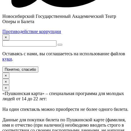
Новосибирский Государственный Академический Театр
Оперы и Балета
Противодействие коррупции
×
Оставаясь с нами, вы соглашаетесь на использование файлов
куки
.
Понятно, спасибо
×
×
×
«Пушкинская карта» – специальная программа для молодых
людей от 14 до 22 лет:
На один спектакль можно приобрести не более одного билета.
Данные для покупки билета по Пушкинской карте (фамилия,
имя и отчество (при наличии)) необходимо вводить строго в
соответствии со своими паспортными данными, не нарушая