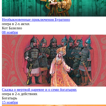
Необыкновенные приключения Буратино
опера в 2-х актах
Кот Базилио
08 ноября
Сказка о мертвой царевне и о семи богатырях
опера в 2-х действиях
Богатырь
15 ноября