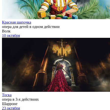
Красная шапочка
опера для детей в одном действии
Волк
10 октября
Тоска
опера в 3-х действиях
Шарроне
23 октября