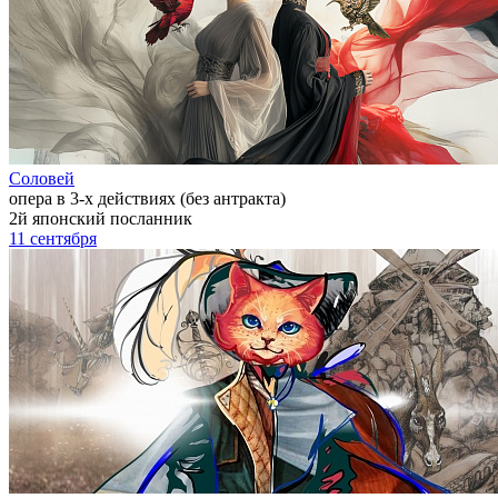
Соловей
опера в 3-х действиях (без антракта)
2й японский посланник
11 сентября