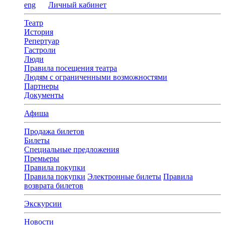
eng
Личный кабинет
Театр
История
Репертуар
Гастроли
Люди
Правила посещения театра
Людям с ограниченными возможностями
Партнеры
Документы
Афиша
Продажа билетов
Билеты
Специальные предложения
Премьеры
Правила покупки
Правила покупки
Электронные билеты
Правила
возврата билетов
Экскурсии
Новости