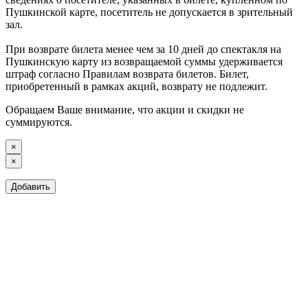
Пушкинской карте, посетитель не допускается в зрительный
зал.
При возврате билета менее чем за 10 дней до спектакля на
Пушкинскую карту из возвращаемой суммы удерживается
штраф согласно Правилам возврата билетов. Билет,
приобретенный в рамках акций, возврату не подлежит.
Обращаем Ваше внимание, что акции и скидки не
суммируются.
×
×
Добавить