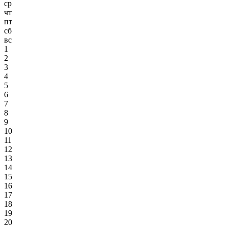
ср
чт
пт
сб
вс
1
2
3
4
5
6
7
8
9
10
11
12
13
14
15
16
17
18
19
20