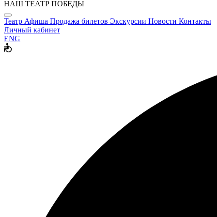
НАШ ТЕАТР ПОБЕДЫ
Театр
Афиша
Продажа билетов
Экскурсии
Новости
Контакты
Личный кабинет
ENG