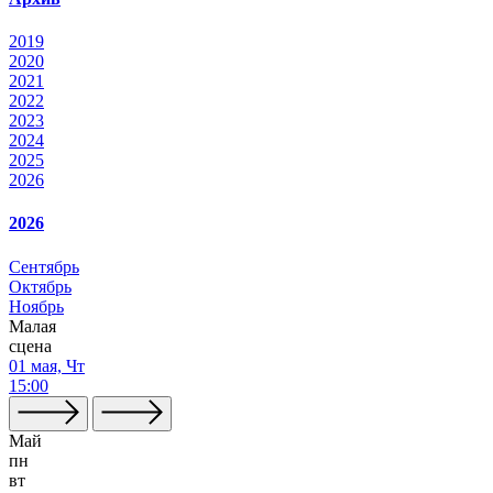
2019
2020
2021
2022
2023
2024
2025
2026
2026
Сентябрь
Октябрь
Ноябрь
Малая
сцена
01 мая, Чт
15:00
Май
пн
вт