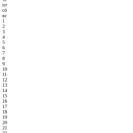
пт
сб
вс
1
2
3
4
5
6
7
8
9
10
11
12
13
14
15
16
17
18
19
20
21