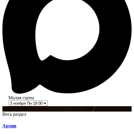
Малая сцена
6+
Весь раздел
Архив