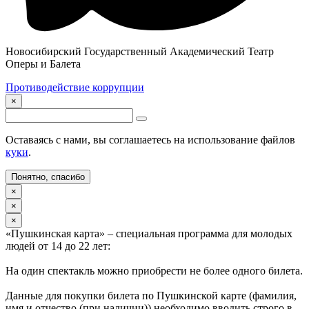
Новосибирский Государственный Академический Театр
Оперы и Балета
Противодействие коррупции
×
Оставаясь с нами, вы соглашаетесь на использование файлов
куки
.
Понятно, спасибо
×
×
×
«Пушкинская карта» – специальная программа для молодых
людей от 14 до 22 лет:
На один спектакль можно приобрести не более одного билета.
Данные для покупки билета по Пушкинской карте (фамилия,
имя и отчество (при наличии)) необходимо вводить строго в