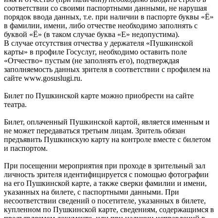
соответствии со своими паспортными данными, не нарушая
порядок ввода данных, т.е. при наличии в паспорте буквы «Ё»
в фамилии, имени, либо отчестве необходимо заполнять с
буквой «Ё» (в таком случае буква «Е» недопустима).
В случае отсутствия отчества у держателя «Пушкинской
карты» в профиле Госуслуг, необходимо оставить поле
«Отчество» пустым (не заполнять его), подтверждая
заполняемость данных зрителя в соответствии с профилем на
сайте www.gosuslugi.ru.
Билет по Пушкинской карте можно приобрести на сайте
театра.
Билет, оплаченный Пушкинской картой, является именным и
не может передаваться третьим лицам. Зритель обязан
предъявить Пушкинскую карту на контроле вместе с билетом
и паспортом.
При посещении мероприятия при проходе в зрительный зал
личность зрителя идентифицируется с помощью фотографии
на его Пушкинской карте, а также сверки фамилии и имени,
указанных на билете, с паспортными данными. При
несоответствии сведений о посетителе, указанных в билете,
купленном по Пушкинской карте, сведениям, содержащимся в