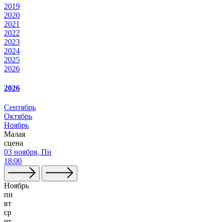
2019
2020
2021
2022
2023
2024
2025
2026
2026
Сентябрь
Октябрь
Ноябрь
Малая
сцена
03 ноября, Пн
18:00
Ноябрь
пн
вт
ср
чт