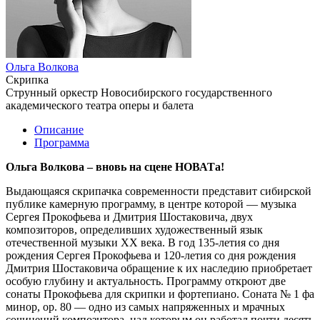
Ольга Волкова
Скрипка
Струнный оркестр Новосибирского государственного
академического театра оперы и балета
Описание
Программа
Ольга Волкова – вновь на сцене НОВАТа!
Выдающаяся скрипачка современности представит сибирской
публике камерную программу, в центре которой — музыка
Сергея Прокофьева и Дмитрия Шостаковича, двух
композиторов, определивших художественный язык
отечественной музыки XX века. В год 135-летия со дня
рождения Сергея Прокофьева и 120-летия со дня рождения
Дмитрия Шостаковича обращение к их наследию приобретает
особую глубину и актуальность. Программу откроют две
сонаты Прокофьева для скрипки и фортепиано. Соната № 1 фа
минор, op. 80 — одно из самых напряженных и мрачных
сочинений композитора, над которым он работал почти десять