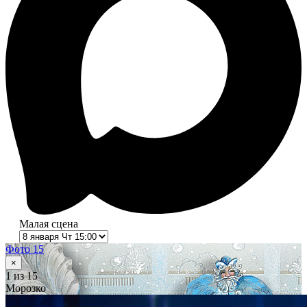
Малая сцена
Фото 15
×
1
из 15
Морозко