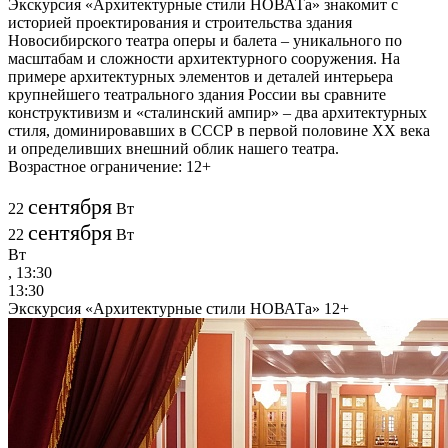
Экскурсия «Архитектурные стили НОВАТа» знакомит с
историей проектирования и строительства здания
Новосибирского театра оперы и балета – уникального по
масштабам и сложности архитектурного сооружения. На
примере архитектурных элементов и деталей интерьера
крупнейшего театрального здания России вы сравните
конструктивизм и «сталинский ампир» – два архитектурных
стиля, доминировавших в СССР в первой половине XX века
и определивших внешний облик нашего театра.
Возрастное ограничение: 12+
сентября
22
Вт
сентября
22
Вт
Вт
, 13:30
13:30
Экскурсия «Архитектурные стили НОВАТа»
12+