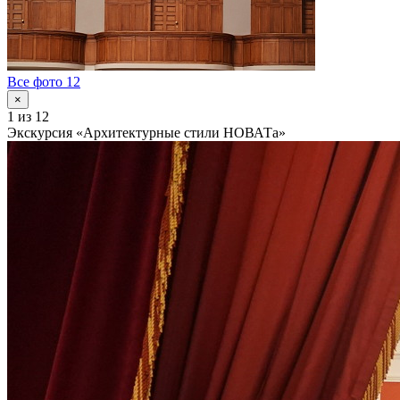
Все фото 12
×
1
из 12
Экскурсия «Архитектурные стили НОВАТа»