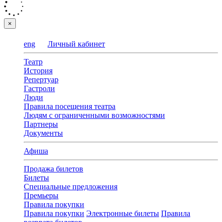
×
eng
Личный кабинет
Театр
История
Репертуар
Гастроли
Люди
Правила посещения театра
Людям с ограниченными возможностями
Партнеры
Документы
Афиша
Продажа билетов
Билеты
Специальные предложения
Премьеры
Правила покупки
Правила покупки
Электронные билеты
Правила