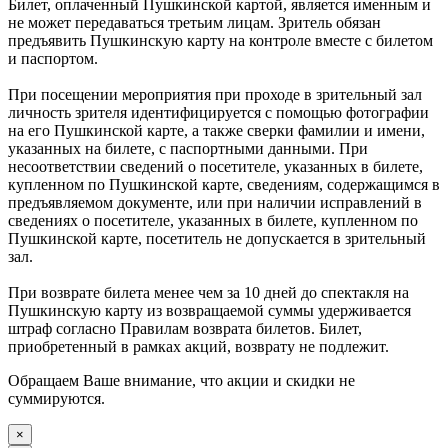
Билет, оплаченный Пушкинской картой, является именным и
не может передаваться третьим лицам. Зритель обязан
предъявить Пушкинскую карту на контроле вместе с билетом
и паспортом.
При посещении мероприятия при проходе в зрительный зал
личность зрителя идентифицируется с помощью фотографии
на его Пушкинской карте, а также сверки фамилии и имени,
указанных на билете, с паспортными данными. При
несоответствии сведений о посетителе, указанных в билете,
купленном по Пушкинской карте, сведениям, содержащимся в
предъявляемом документе, или при наличии исправлений в
сведениях о посетителе, указанных в билете, купленном по
Пушкинской карте, посетитель не допускается в зрительный
зал.
При возврате билета менее чем за 10 дней до спектакля на
Пушкинскую карту из возвращаемой суммы удерживается
штраф согласно Правилам возврата билетов. Билет,
приобретенный в рамках акций, возврату не подлежит.
Обращаем Ваше внимание, что акции и скидки не
суммируются.
×