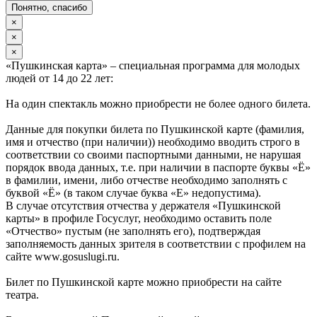
Понятно, спасибо
×
×
×
«Пушкинская карта» – специальная программа для молодых
людей от 14 до 22 лет:
На один спектакль можно приобрести не более одного билета.
Данные для покупки билета по Пушкинской карте (фамилия,
имя и отчество (при наличии)) необходимо вводить строго в
соответствии со своими паспортными данными, не нарушая
порядок ввода данных, т.е. при наличии в паспорте буквы «Ё»
в фамилии, имени, либо отчестве необходимо заполнять с
буквой «Ё» (в таком случае буква «Е» недопустима).
В случае отсутствия отчества у держателя «Пушкинской
карты» в профиле Госуслуг, необходимо оставить поле
«Отчество» пустым (не заполнять его), подтверждая
заполняемость данных зрителя в соответствии с профилем на
сайте www.gosuslugi.ru.
Билет по Пушкинской карте можно приобрести на сайте
театра.