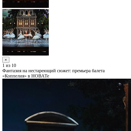
×
1
из 10
Фантазия на нестареющий сюжет: премьера балета
«Коппелия» в НОВАТе