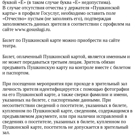
буквой «Ё» (в таком случае буква «Е» недопустима).
В случае отсутствия отчества у держателя «Пушкинской
карты» в профиле Госуслуг, необходимо оставить поле
«Отчество» пустым (не заполнять его), подтверждая
заполняемость данных зрителя в соответствии с профилем на
сайте www.gosuslugi.ru.
Билет по Пушкинской карте можно приобрести на сайте
театра.
Билет, оплаченный Пушкинской картой, является именным и
не может передаваться третьим лицам. Зритель обязан
предъявить Пушкинскую карту на контроле вместе с билетом
и паспортом.
При посещении мероприятия при проходе в зрительный зал
личность зрителя идентифицируется с помощью фотографии
на его Пушкинской карте, а также сверки фамилии и имени,
указанных на билете, с паспортными данными. При
несоответствии сведений о посетителе, указанных в билете,
купленном по Пушкинской карте, сведениям, содержащимся в
предъявляемом документе, или при наличии исправлений в
сведениях о посетителе, указанных в билете, купленном по
Пушкинской карте, посетитель не допускается в зрительный
зал.