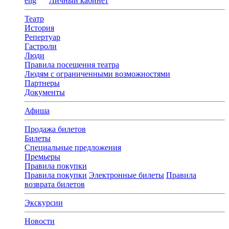
eng
Личный кабинет
Театр
История
Репертуар
Гастроли
Люди
Правила посещения театра
Людям с ограниченными возможностями
Партнеры
Документы
Афиша
Продажа билетов
Билеты
Специальные предложения
Премьеры
Правила покупки
Правила покупки
Электронные билеты
Правила
возврата билетов
Экскурсии
Новости