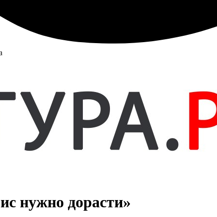
а
ис нужно дорасти»