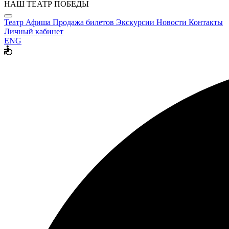
НАШ ТЕАТР ПОБЕДЫ
Театр
Афиша
Продажа билетов
Экскурсии
Новости
Контакты
Личный кабинет
ENG