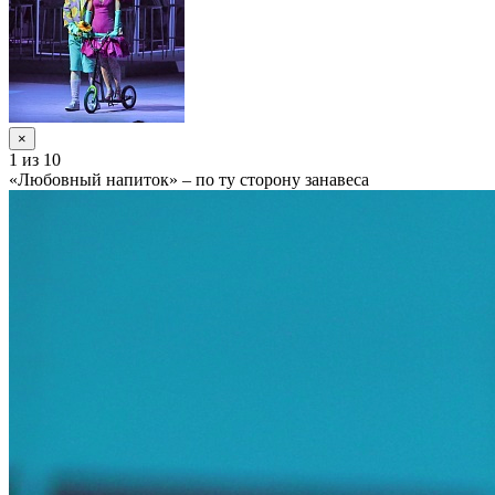
×
1
из 10
«Любовный напиток» – по ту сторону занавеса