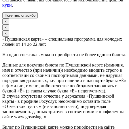
куки
.
Понятно, спасибо
×
×
×
«Пушкинская карта» – специальная программа для молодых
людей от 14 до 22 лет:
На один спектакль можно приобрести не более одного билета.
Данные для покупки билета по Пушкинской карте (фамилия,
имя и отчество (при наличии)) необходимо вводить строго в
соответствии со своими паспортными данными, не нарушая
порядок ввода данных, т.е. при наличии в паспорте буквы «Ё»
в фамилии, имени, либо отчестве необходимо заполнять с
буквой «Ё» (в таком случае буква «Е» недопустима).
В случае отсутствия отчества у держателя «Пушкинской
карты» в профиле Госуслуг, необходимо оставить поле
«Отчество» пустым (не заполнять его), подтверждая
заполняемость данных зрителя в соответствии с профилем на
сайте www.gosuslugi.ru.
Билет по Пушкинской карте можно приобрести на сайте