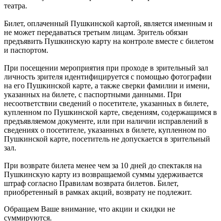
театра.
Билет, оплаченный Пушкинской картой, является именным и
не может передаваться третьим лицам. Зритель обязан
предъявить Пушкинскую карту на контроле вместе с билетом
и паспортом.
При посещении мероприятия при проходе в зрительный зал
личность зрителя идентифицируется с помощью фотографии
на его Пушкинской карте, а также сверки фамилии и имени,
указанных на билете, с паспортными данными. При
несоответствии сведений о посетителе, указанных в билете,
купленном по Пушкинской карте, сведениям, содержащимся в
предъявляемом документе, или при наличии исправлений в
сведениях о посетителе, указанных в билете, купленном по
Пушкинской карте, посетитель не допускается в зрительный
зал.
При возврате билета менее чем за 10 дней до спектакля на
Пушкинскую карту из возвращаемой суммы удерживается
штраф согласно Правилам возврата билетов. Билет,
приобретенный в рамках акций, возврату не подлежит.
Обращаем Ваше внимание, что акции и скидки не
суммируются.