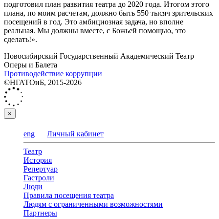
подготовил план развития театра до 2020 года. Итогом этого
плана, по моим расчетам, должно быть 550 тысяч зрительских
посещений в год. Это амбициозная задача, но вполне
реальная. Мы должны вместе, с Божьей помощью, это
сделать!».
Новосибирский Государственный Академический Театр
Оперы и Балета
Противодействие коррупции
©НГАТОиБ, 2015-2026
×
eng
Личный кабинет
Театр
История
Репертуар
Гастроли
Люди
Правила посещения театра
Людям с ограниченными возможностями
Партнеры