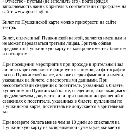
«Отчество» пустым (не заполнять его), подтверждая
заполняемость данных зрителя в соответствии с профилем на
сайте www.gosuslugi.ru.
Билет по Пушкинской карте можно приобрести на сайте
театра.
Билет, оплаченный Пушкинской картой, является именным и
не может передаваться третьим лицам. Зритель обязан
предъявить Пушкинскую карту на контроле вместе с билетом
и паспортом.
При посещении мероприятия при проходе в зрительный зал
личность зрителя идентифицируется с помощью фотографии
на его Пушкинской карте, а также сверки фамилии и имени,
указанных на билете, с паспортными данными. При
несоответствии сведений о посетителе, указанных в билете,
купленном по Пушкинской карте, сведениям, содержащимся в
предъявляемом документе, или при наличии исправлений в
сведениях о посетителе, указанных в билете, купленном по
Пушкинской карте, посетитель не допускается в зрительный
зал.
При возврате билета менее чем за 10 дней до спектакля на
Пушкинскую карту из возвращаемой суммы удерживается