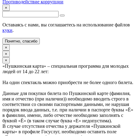
Противодействие коррупции
×
Оставаясь с нами, вы соглашаетесь на использование файлов
куки
.
Понятно, спасибо
×
×
×
«Пушкинская карта» – специальная программа для молодых
людей от 14 до 22 лет:
На один спектакль можно приобрести не более одного билета.
Данные для покупки билета по Пушкинской карте (фамилия,
имя и отчество (при наличии)) необходимо вводить строго в
соответствии со своими паспортными данными, не нарушая
порядок ввода данных, т.е. при наличии в паспорте буквы «Ё»
в фамилии, имени, либо отчестве необходимо заполнять с
буквой «Ё» (в таком случае буква «Е» недопустима).
В случае отсутствия отчества у держателя «Пушкинской
карты» в профиле Госуслуг, необходимо оставить поле