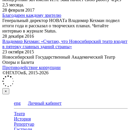
2,5 месяца.
28 февраля 2017
Благодарен каждому зрителю
Генеральный директор НОВАТа Владимир Кехман подвел
итоги года и рассказал о творческих планах. Читайте
интервью в журнале Status.
28 декабря 2016
Владимир Кехман: «Считаю, что Новосибирский театр входит
в пятерку главных зданий страны»
23 октября 2015
Новосибирский Государственный Академический Театр
Оперы и Балета
Противодействие коррупции
©НГАТОиБ, 2015-2026
×
eng
Личный кабинет
Театр
История
Репертуар
Гастроли