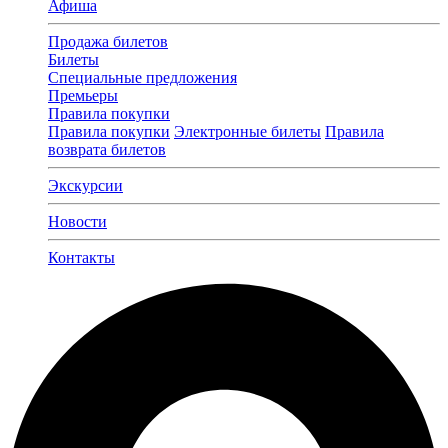
Афиша
Продажа билетов
Билеты
Специальные предложения
Премьеры
Правила покупки
Правила покупки
Электронные билеты
Правила
возврата билетов
Экскурсии
Новости
Контакты