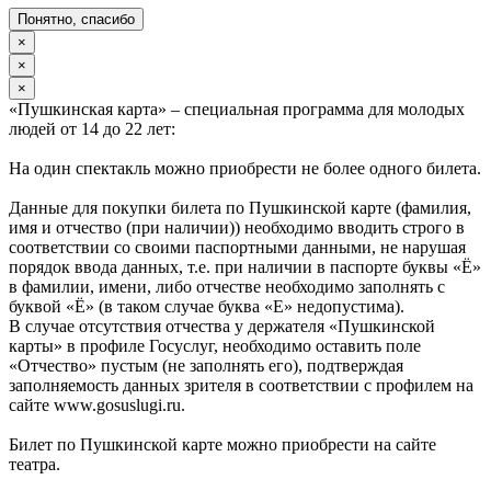
Понятно, спасибо
×
×
×
«Пушкинская карта» – специальная программа для молодых
людей от 14 до 22 лет:
На один спектакль можно приобрести не более одного билета.
Данные для покупки билета по Пушкинской карте (фамилия,
имя и отчество (при наличии)) необходимо вводить строго в
соответствии со своими паспортными данными, не нарушая
порядок ввода данных, т.е. при наличии в паспорте буквы «Ё»
в фамилии, имени, либо отчестве необходимо заполнять с
буквой «Ё» (в таком случае буква «Е» недопустима).
В случае отсутствия отчества у держателя «Пушкинской
карты» в профиле Госуслуг, необходимо оставить поле
«Отчество» пустым (не заполнять его), подтверждая
заполняемость данных зрителя в соответствии с профилем на
сайте www.gosuslugi.ru.
Билет по Пушкинской карте можно приобрести на сайте
театра.