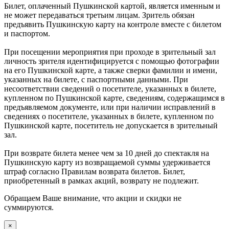
Билет, оплаченный Пушкинской картой, является именным и
не может передаваться третьим лицам. Зритель обязан
предъявить Пушкинскую карту на контроле вместе с билетом
и паспортом.
При посещении мероприятия при проходе в зрительный зал
личность зрителя идентифицируется с помощью фотографии
на его Пушкинской карте, а также сверки фамилии и имени,
указанных на билете, с паспортными данными. При
несоответствии сведений о посетителе, указанных в билете,
купленном по Пушкинской карте, сведениям, содержащимся в
предъявляемом документе, или при наличии исправлений в
сведениях о посетителе, указанных в билете, купленном по
Пушкинской карте, посетитель не допускается в зрительный
зал.
При возврате билета менее чем за 10 дней до спектакля на
Пушкинскую карту из возвращаемой суммы удерживается
штраф согласно Правилам возврата билетов. Билет,
приобретенный в рамках акций, возврату не подлежит.
Обращаем Ваше внимание, что акции и скидки не
суммируются.
×