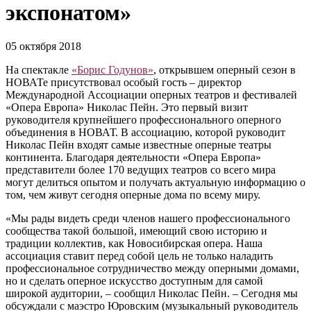
экспонатом»
05 октября 2018
На спектакле
«Борис Годунов»
, открывшем оперный сезон в
НОВАТе присутствовал особый гость – директор
Международной Ассоциации оперных театров и фестивалей
«Опера Европа» Николас Пейн. Это первый визит
руководителя крупнейшего профессионального оперного
объединения в НОВАТ. В ассоциацию, которой руководит
Николас Пейн входят самые известные оперные театры
континента. Благодаря деятельности «Опера Европа»
представители более 170 ведущих театров со всего мира
могут делиться опытом и получать актуальную информацию о
том, чем живут сегодня оперные дома по всему миру.
«Мы рады видеть среди членов нашего профессионального
сообщества такой большой, имеющий свою историю и
традиции коллектив, как Новосибирская опера. Наша
ассоциация ставит перед собой цель не только наладить
профессиональное сотрудничество между оперными домами,
но и сделать оперное искусство доступным для самой
широкой аудитории, – сообщил Николас Пейн. – Сегодня мы
обсуждали с маэстро Юровским (музыкальный руководитель