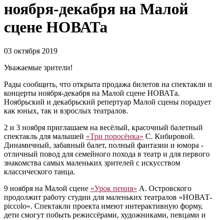
ноября-декабря на Малой
сцене НОВАТа
03 октября 2019
Уважаемые зрители!
Рады сообщить, что открыта продажа билетов на спектакли и
концерты ноября-декабря на Малой сцене НОВАТа.
Ноябрьский и декабрьский репертуар Малой сцены порадует
как юных, так и взрослых театралов.
2 и 3 ноября приглашаем на весёлый, красочный балетный
спектакль для малышей
«Три поросёнка»
С. Кибировой.
Динамичный, забавный балет, полный фантазии и юмора -
отличный повод для семейного похода в театр и для первого
знакомства самых маленьких зрителей с искусством
классического танца.
9 ноября на Малой сцене
«Урок пения»
А. Островского
продолжит работу студии для маленьких театралов «НОВАТ-
piccolo». Спектакли проекта имеют интерактивную форму,
дети смогут побыть режиссёрами, художниками, певцами и