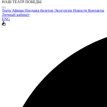
НАШ ТЕАТР ПОБЕДЫ
Театр
Афиша
Продажа билетов
Экскурсии
Новости
Контакты
Личный кабинет
ENG