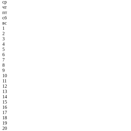
ср
чт
пт
сб
вс
1
2
3
4
5
6
7
8
9
10
11
12
13
14
15
16
17
18
19
20