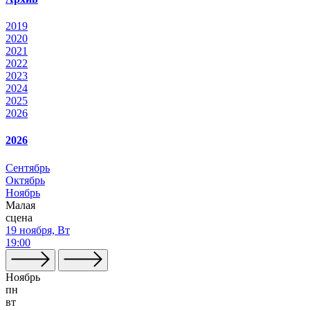
2019
2020
2021
2022
2023
2024
2025
2026
2026
Сентябрь
Октябрь
Ноябрь
Малая
сцена
19 ноября, Вт
19:00
Ноябрь
пн
вт