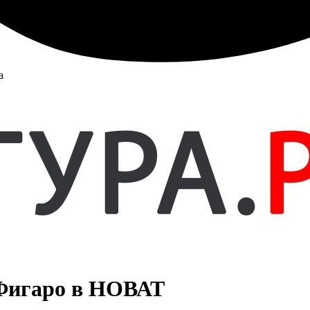
а
 Фигаро в НОВАТ