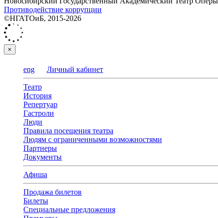
Новосибирский Государственный Академический Театр Оперы 
Противодействие коррупции
©НГАТОиБ, 2015-2026
×
eng
Личный кабинет
Театр
История
Репертуар
Гастроли
Люди
Правила посещения театра
Людям с ограниченными возможностями
Партнеры
Документы
Афиша
Продажа билетов
Билеты
Специальные предложения