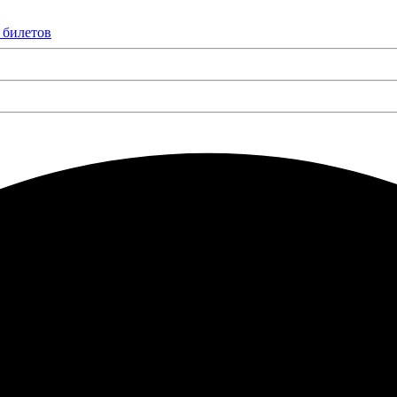
 билетов