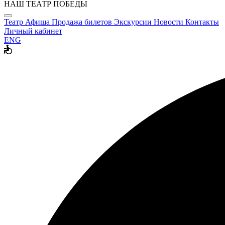
НАШ ТЕАТР ПОБЕДЫ
Театр
Афиша
Продажа билетов
Экскурсии
Новости
Контакты
Личный кабинет
ENG