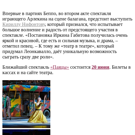
Впервые в партиях Беппо, во втором акте спектакля
играющего Арлекина на сцене балагана, предстоит выступить
Кириллу Нифонтову
, который признался, что испытывает
большое волнение и радость от предстоящего участия в
спектакле. «Постановка Иркина Габитова получилась очень
яркой и красивой, где есть и сильная музыка, и драма, –
отметил певец. – К тому же «театр в театре», который
придумал Леонкавалло, даёт уникальную возможность
сыграть сразу две роли».
Ближайший спектакль
«Паяцы»
состоится
20 июня
. Билеты в
кассах и на сайте театра.