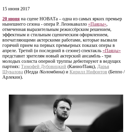
15 июня 2017
20 июня
на сцене НОВАТа – одна из самых ярких премьер
нынешнего сезона - опера Р. Леонкавалло
«Паяцы»
,
отмеченная выразительным режиссёрским решением,
эффектным и стильным сценическим оформлением,
впечатляющими актерскими работами, которые вызвали
горячий прием на первых премьерных показах оперы в
апреле. Третий (и последний в сезоне) спектакль
«Паяцы»
представит зрителям новый актерский ансамбль - три
молодых солиста оперной труппы дебютируют в ведущих
партиях:
Тимофей Дубовицкий
(Канио/Паяц),
Дарья
Шувалова
(Недда /Коломбина) и
Кирилл Нифонтов
(Беппо /
Арлекин).