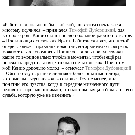
«Работа над ролью не была лёгкой, но в этом спектакле я
многому научился, – признался
Тимофей Дубовицкий
, для
которого роль Канио станет первой большой работой в театре.
– Постановщик спектакля Иркин Габитов считает, что в этой
опере главное – правдивые эмоции, которые нельзя сыграть,
можно только вспомнить. Пришлось вновь прочувствовать
какие-то эмоционально тяжёлые моменты, чтобы ещё раз
пережить предательство, что было не так легко». При этом
мой Канио довольно молод, – отмечает
Тимофей Дубовицкий
.
– Обычно эту партию исполняют более опытные тенора,
которые выглядят несколько старше. Тем не менее, мне
понятны его чувства, когда в середине жизненного пути
человек с горечью понимает, что костюм паяца и балаган – его
судьба, которую уже не изменить».