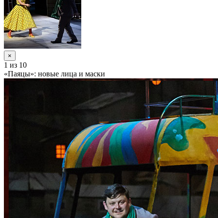
×
1
из 10
«Паяцы»: новые лица и маски