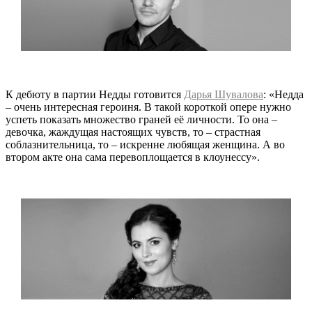
К дебюту в партии Недды готовится
Дарья Шувалова
: «Недда
– очень интересная героиня. В такой короткой опере нужно
успеть показать множество граней её личности. То она –
девочка, жаждущая настоящих чувств, то – страстная
соблазнительница, то – искренне любящая женщина. А во
втором акте она сама перевоплощается в клоунессу».