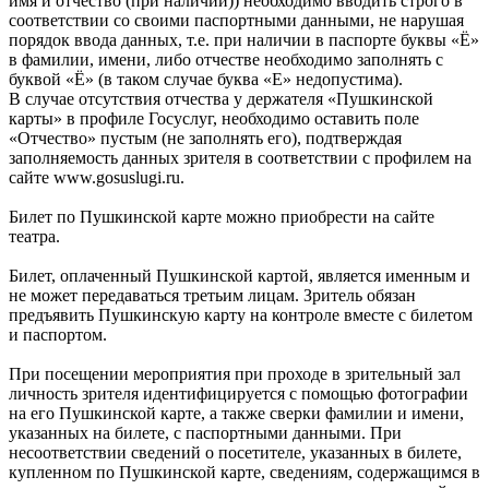
имя и отчество (при наличии)) необходимо вводить строго в
соответствии со своими паспортными данными, не нарушая
порядок ввода данных, т.е. при наличии в паспорте буквы «Ё»
в фамилии, имени, либо отчестве необходимо заполнять с
буквой «Ё» (в таком случае буква «Е» недопустима).
В случае отсутствия отчества у держателя «Пушкинской
карты» в профиле Госуслуг, необходимо оставить поле
«Отчество» пустым (не заполнять его), подтверждая
заполняемость данных зрителя в соответствии с профилем на
сайте www.gosuslugi.ru.
Билет по Пушкинской карте можно приобрести на сайте
театра.
Билет, оплаченный Пушкинской картой, является именным и
не может передаваться третьим лицам. Зритель обязан
предъявить Пушкинскую карту на контроле вместе с билетом
и паспортом.
При посещении мероприятия при проходе в зрительный зал
личность зрителя идентифицируется с помощью фотографии
на его Пушкинской карте, а также сверки фамилии и имени,
указанных на билете, с паспортными данными. При
несоответствии сведений о посетителе, указанных в билете,
купленном по Пушкинской карте, сведениям, содержащимся в