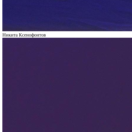
Никита Ксенофонтов