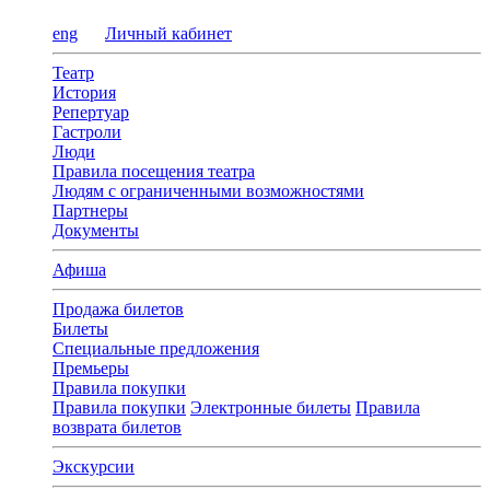
eng
Личный кабинет
Театр
История
Репертуар
Гастроли
Люди
Правила посещения театра
Людям с ограниченными возможностями
Партнеры
Документы
Афиша
Продажа билетов
Билеты
Специальные предложения
Премьеры
Правила покупки
Правила покупки
Электронные билеты
Правила
возврата билетов
Экскурсии