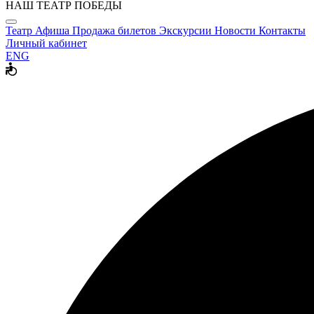
НАШ ТЕАТР ПОБЕДЫ
Театр
Афиша
Продажа билетов
Экскурсии
Новости
Контакты
Личный кабинет
ENG