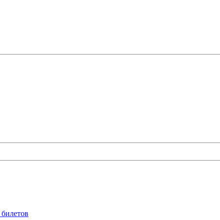
 билетов