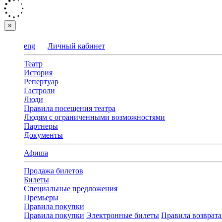
×
eng
Личный кабинет
Театр
История
Репертуар
Гастроли
Люди
Правила посещения театра
Людям с ограниченными возможностями
Партнеры
Документы
Афиша
Продажа билетов
Билеты
Специальные предложения
Премьеры
Правила покупки
Правила покупки
Электронные билеты
Правила возврата