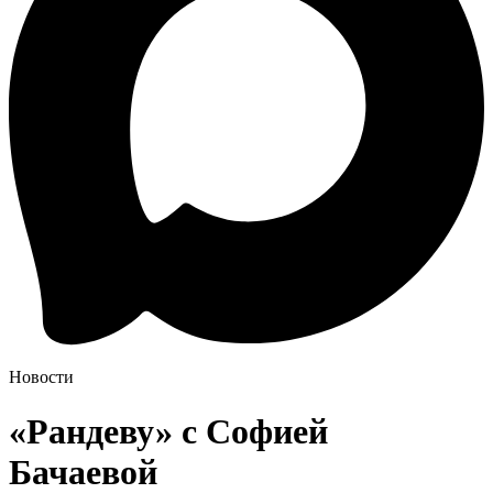
Новости
«Рандеву» с Софией
Бачаевой