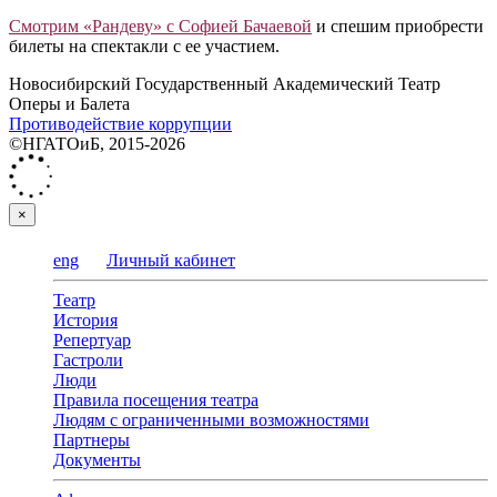
Смотрим «Рандеву» с Софией Бачаевой
и спешим приобрести
билеты на спектакли с ее участием.
Новосибирский Государственный Академический Театр
Оперы и Балета
Противодействие коррупции
©НГАТОиБ, 2015-2026
×
eng
Личный кабинет
Театр
История
Репертуар
Гастроли
Люди
Правила посещения театра
Людям с ограниченными возможностями
Партнеры
Документы