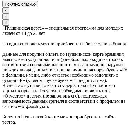
Понятно, спасибо
×
×
×
«Пушкинская карта» – специальная программа для молодых
людей от 14 до 22 лет:
На один спектакль можно приобрести не более одного билета.
Данные для покупки билета по Пушкинской карте (фамилия,
имя и отчество (при наличии)) необходимо вводить строго в
соответствии со своими паспортными данными, не нарушая
порядок ввода данных, т.е. при наличии в паспорте буквы «Ё»
в фамилии, имени, либо отчестве необходимо заполнять с
буквой «Ё» (в таком случае буква «Е» недопустима).
В случае отсутствия отчества у держателя «Пушкинской
карты» в профиле Госуслуг, необходимо оставить поле
«Отчество» пустым (не заполнять его), подтверждая
заполняемость данных зрителя в соответствии с профилем на
сайте www.gosuslugi.ru.
Билет по Пушкинской карте можно приобрести на сайте
театра.