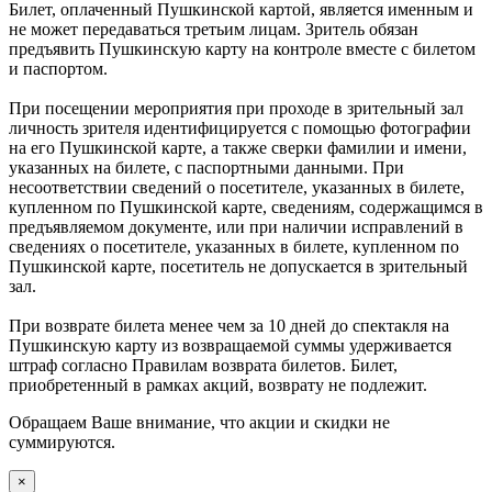
Билет, оплаченный Пушкинской картой, является именным и
не может передаваться третьим лицам. Зритель обязан
предъявить Пушкинскую карту на контроле вместе с билетом
и паспортом.
При посещении мероприятия при проходе в зрительный зал
личность зрителя идентифицируется с помощью фотографии
на его Пушкинской карте, а также сверки фамилии и имени,
указанных на билете, с паспортными данными. При
несоответствии сведений о посетителе, указанных в билете,
купленном по Пушкинской карте, сведениям, содержащимся в
предъявляемом документе, или при наличии исправлений в
сведениях о посетителе, указанных в билете, купленном по
Пушкинской карте, посетитель не допускается в зрительный
зал.
При возврате билета менее чем за 10 дней до спектакля на
Пушкинскую карту из возвращаемой суммы удерживается
штраф согласно Правилам возврата билетов. Билет,
приобретенный в рамках акций, возврату не подлежит.
Обращаем Ваше внимание, что акции и скидки не
суммируются.
×