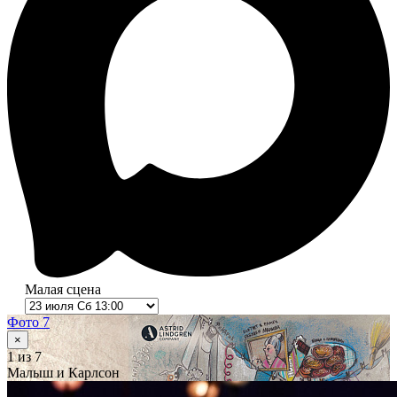
Малая сцена
Фото 7
×
1
из 7
Малыш и Карлсон