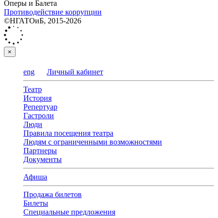
Оперы и Балета
Противодействие коррупции
©НГАТОиБ, 2015-2026
×
eng
Личный кабинет
Театр
История
Репертуар
Гастроли
Люди
Правила посещения театра
Людям с ограниченными возможностями
Партнеры
Документы
Афиша
Продажа билетов
Билеты
Специальные предложения