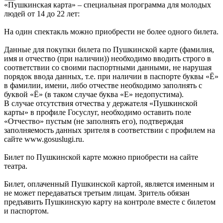
«Пушкинская карта» – специальная программа для молодых
людей от 14 до 22 лет:
На один спектакль можно приобрести не более одного билета.
Данные для покупки билета по Пушкинской карте (фамилия,
имя и отчество (при наличии)) необходимо вводить строго в
соответствии со своими паспортными данными, не нарушая
порядок ввода данных, т.е. при наличии в паспорте буквы «Ё»
в фамилии, имени, либо отчестве необходимо заполнять с
буквой «Ё» (в таком случае буква «Е» недопустима).
В случае отсутствия отчества у держателя «Пушкинской
карты» в профиле Госуслуг, необходимо оставить поле
«Отчество» пустым (не заполнять его), подтверждая
заполняемость данных зрителя в соответствии с профилем на
сайте www.gosuslugi.ru.
Билет по Пушкинской карте можно приобрести на сайте
театра.
Билет, оплаченный Пушкинской картой, является именным и
не может передаваться третьим лицам. Зритель обязан
предъявить Пушкинскую карту на контроле вместе с билетом
и паспортом.