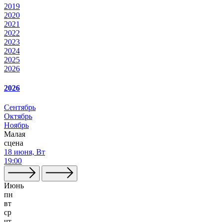
2019
2020
2021
2022
2023
2024
2025
2026
2026
Сентябрь
Октябрь
Ноябрь
Малая
сцена
18 июня, Вт
19:00
Июнь
пн
вт
ср
чт