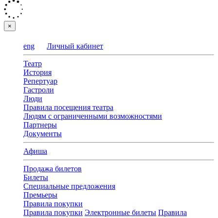
×
eng
Личный кабинет
Театр
История
Репертуар
Гастроли
Люди
Правила посещения театра
Людям с ограниченными возможностями
Партнеры
Документы
Афиша
Продажа билетов
Билеты
Специальные предложения
Премьеры
Правила покупки
Правила покупки
Электронные билеты
Правила