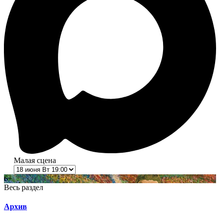
Малая сцена
6+
Весь раздел
Архив