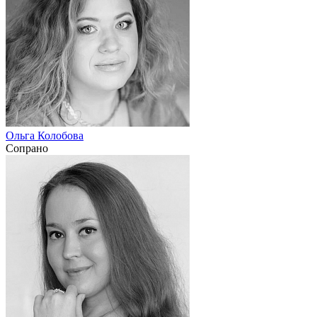
Ольга Колобова
Сопрано