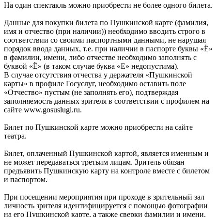
На один спектакль можно приобрести не более одного билета.
Данные для покупки билета по Пушкинской карте (фамилия,
имя и отчество (при наличии)) необходимо вводить строго в
соответствии со своими паспортными данными, не нарушая
порядок ввода данных, т.е. при наличии в паспорте буквы «Ё»
в фамилии, имени, либо отчестве необходимо заполнять с
буквой «Ё» (в таком случае буква «Е» недопустима).
В случае отсутствия отчества у держателя «Пушкинской
карты» в профиле Госуслуг, необходимо оставить поле
«Отчество» пустым (не заполнять его), подтверждая
заполняемость данных зрителя в соответствии с профилем на
сайте www.gosuslugi.ru.
Билет по Пушкинской карте можно приобрести на сайте
театра.
Билет, оплаченный Пушкинской картой, является именным и
не может передаваться третьим лицам. Зритель обязан
предъявить Пушкинскую карту на контроле вместе с билетом
и паспортом.
При посещении мероприятия при проходе в зрительный зал
личность зрителя идентифицируется с помощью фотографии
на его Пушкинской карте, а также сверки фамилии и имени,