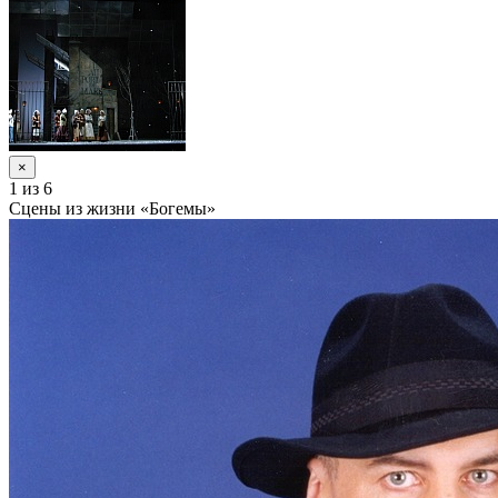
×
1
из 6
Сцены из жизни «Богемы»