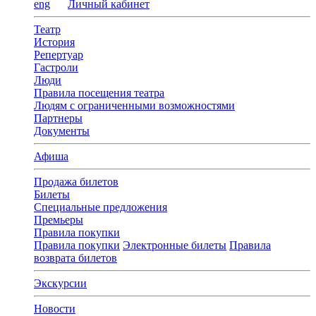
eng
Личный кабинет
Театр
История
Репертуар
Гастроли
Люди
Правила посещения театра
Людям с ограниченными возможностями
Партнеры
Документы
Афиша
Продажа билетов
Билеты
Специальные предложения
Премьеры
Правила покупки
Правила покупки
Электронные билеты
Правила
возврата билетов
Экскурсии
Новости