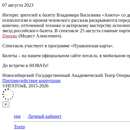
07 августа 2023
Интерес зрителей к балету Владимира Васильева «Анюта» со д
психологизм и ирония чеховского рассказа раскрываются пере
конечно, отточенной технике и актерскому мастерству исполн
звезд российского балета. В спектакле 25 августа главные пар
Цвирко
(Модест Алексеевич).
Спектакль участвует в программе «Пушкинская карта».
Билеты – на нашем официальном сайте novat.ru, в мобильном п
До встречи в НОВАТе!
Новосибирский Государственный Академический Театр Оперы 
Противодействие коррупции
©НГАТОиБ, 2015-2026
×
eng
Личный кабинет
Театр