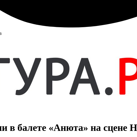
а
и в балете «Анюта» на сцене 