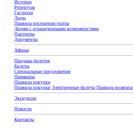
История
Репертуар
Гастроли
Люди
Правила посещения театра
Людям с ограниченными возможностями
Партнеры
Документы
Афиша
Продажа билетов
Билеты
Специальные предложения
Премьеры
Правила покупки
Правила покупки
Электронные билеты
Правила возврата
Экскурсии
Новости
Контакты