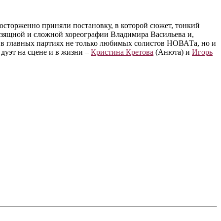
осторженно приняли постановку, в которой сюжет, тонкий
 изящной и сложной хореографии Владимира Васильева и,
 в главных партиях не только любимых солистов НОВАТа, но и
 дуэт на сцене и в жизни –
Кристина Кретова
(Анюта) и
Игорь