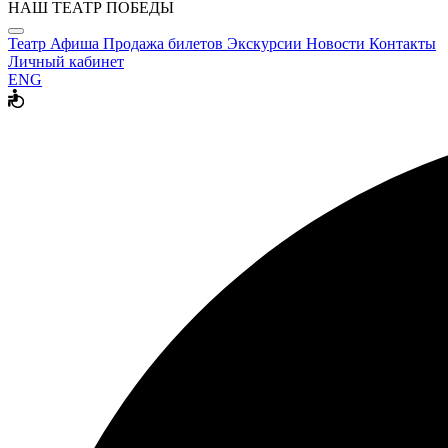
НАШ ТЕАТР ПОБЕДЫ
Театр
Афиша
Продажа билетов
Экскурсии
Новости
Контакты
Личный кабинет
ENG