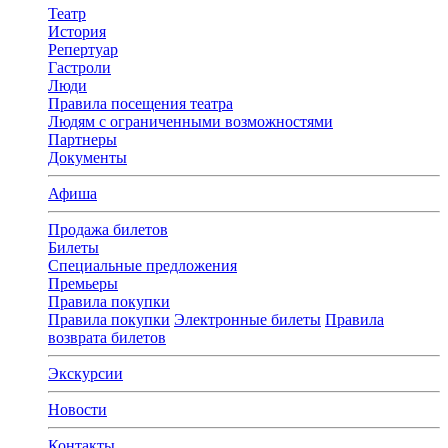
Театр
История
Репертуар
Гастроли
Люди
Правила посещения театра
Людям с ограниченными возможностями
Партнеры
Документы
Афиша
Продажа билетов
Билеты
Специальные предложения
Премьеры
Правила покупки
Правила покупки
Электронные билеты
Правила
возврата билетов
Экскурсии
Новости
Контакты