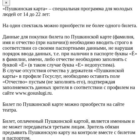
×
«Пушкинская карта» – специальная программа для молодых
людей от 14 до 22 лет:
На один спектакль можно приобрести не более одного билета.
Данные для покупки билета по Пушкинской карте (фамилия,
имя и отчество (при наличии)) необходимо вводить строго в
соответствии со своими паспортными данными, не нарушая
порядок ввода данных, т.е. при наличии в паспорте буквы «Ё»
в фамилии, имени, либо отчестве необходимо заполнять с
буквой «Ё» (в таком случае буква «Е» недопустима).
В случае отсутствия отчества у держателя «Пушкинской
карты» в профиле Госуслуг, необходимо оставить поле
«Отчество» пустым (не заполнять его), подтверждая
заполняемость данных зрителя в соответствии с профилем на
сайте www.gosuslugi.ru.
Билет по Пушкинской карте можно приобрести на сайте
театра.
Билет, оплаченный Пушкинской картой, является именным и
не может передаваться третьим лицам. Зритель обязан
предъявить Пушкинскую карту на контроле вместе с билетом
и паспортом.