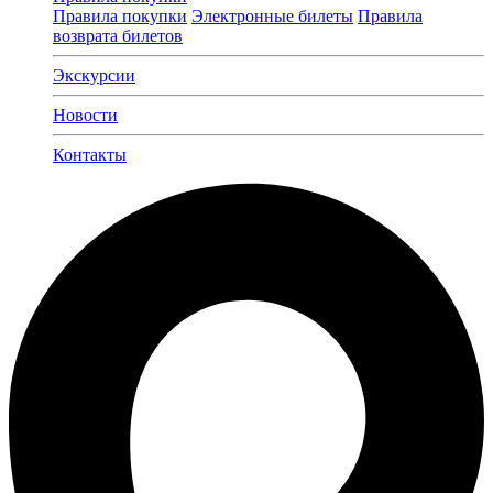
Правила покупки
Электронные билеты
Правила
возврата билетов
Экскурсии
Новости
Контакты