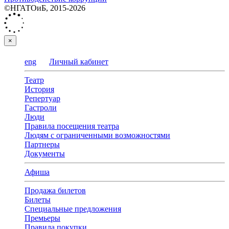
©НГАТОиБ, 2015-2026
×
eng
Личный кабинет
Театр
История
Репертуар
Гастроли
Люди
Правила посещения театра
Людям с ограниченными возможностями
Партнеры
Документы
Афиша
Продажа билетов
Билеты
Специальные предложения
Премьеры
Правила покупки