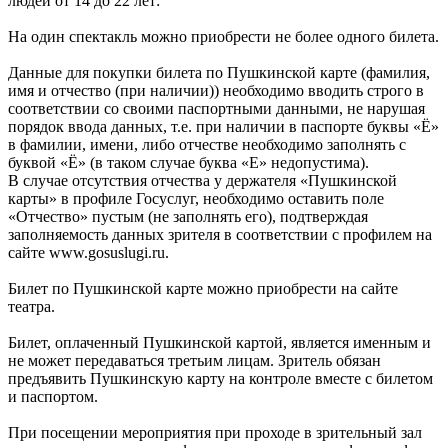
людей от 14 до 22 лет:
На один спектакль можно приобрести не более одного билета.
Данные для покупки билета по Пушкинской карте (фамилия,
имя и отчество (при наличии)) необходимо вводить строго в
соответствии со своими паспортными данными, не нарушая
порядок ввода данных, т.е. при наличии в паспорте буквы «Ё»
в фамилии, имени, либо отчестве необходимо заполнять с
буквой «Ё» (в таком случае буква «Е» недопустима).
В случае отсутствия отчества у держателя «Пушкинской
карты» в профиле Госуслуг, необходимо оставить поле
«Отчество» пустым (не заполнять его), подтверждая
заполняемость данных зрителя в соответствии с профилем на
сайте www.gosuslugi.ru.
Билет по Пушкинской карте можно приобрести на сайте
театра.
Билет, оплаченный Пушкинской картой, является именным и
не может передаваться третьим лицам. Зритель обязан
предъявить Пушкинскую карту на контроле вместе с билетом
и паспортом.
При посещении мероприятия при проходе в зрительный зал