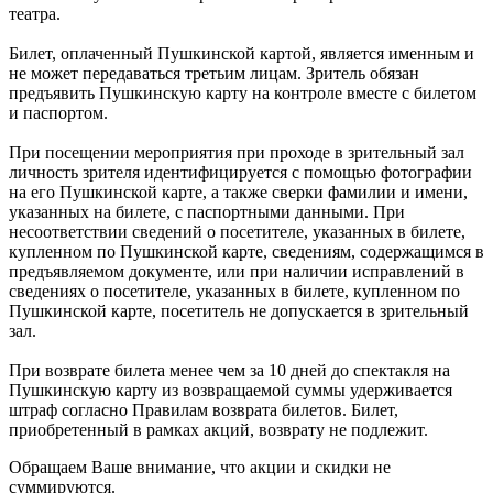
театра.
Билет, оплаченный Пушкинской картой, является именным и
не может передаваться третьим лицам. Зритель обязан
предъявить Пушкинскую карту на контроле вместе с билетом
и паспортом.
При посещении мероприятия при проходе в зрительный зал
личность зрителя идентифицируется с помощью фотографии
на его Пушкинской карте, а также сверки фамилии и имени,
указанных на билете, с паспортными данными. При
несоответствии сведений о посетителе, указанных в билете,
купленном по Пушкинской карте, сведениям, содержащимся в
предъявляемом документе, или при наличии исправлений в
сведениях о посетителе, указанных в билете, купленном по
Пушкинской карте, посетитель не допускается в зрительный
зал.
При возврате билета менее чем за 10 дней до спектакля на
Пушкинскую карту из возвращаемой суммы удерживается
штраф согласно Правилам возврата билетов. Билет,
приобретенный в рамках акций, возврату не подлежит.
Обращаем Ваше внимание, что акции и скидки не
суммируются.