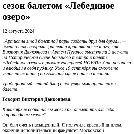
сезон балетом «Лебединое
озеро»
12 августа 2024
«Артисты этой балетной пары созданы друг для друга», —
именно так говорили зрители и критики после того, как
Виктория Данковцева и Артем Пугачев выступили 3 августа
на Исторической сцене Большого театра в балете
«Лебединое озеро» в рамках гастролей НОВАТа. Они покорили
и влюбили в себя публику. Уже 19 сентября вы сможете
увидеть их танец на Большой сцене нашего театра.
Традиционный летний блиц с популярными артистами
балета.
Говорит Виктория Данковцева.
Какие яркие события вы могли бы отметить для себя
в прошедшем сезоне?
Он был очень насыщенный. Я получила красный диплом,
окончив исполнительский факультет Московской