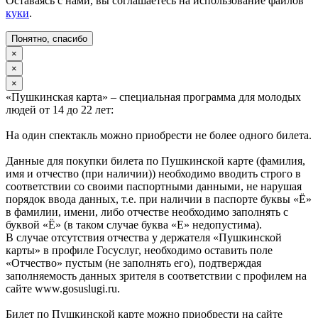
Оставаясь с нами, вы соглашаетесь на использование файлов
куки
.
Понятно, спасибо
×
×
×
«Пушкинская карта» – специальная программа для молодых
людей от 14 до 22 лет:
На один спектакль можно приобрести не более одного билета.
Данные для покупки билета по Пушкинской карте (фамилия,
имя и отчество (при наличии)) необходимо вводить строго в
соответствии со своими паспортными данными, не нарушая
порядок ввода данных, т.е. при наличии в паспорте буквы «Ё»
в фамилии, имени, либо отчестве необходимо заполнять с
буквой «Ё» (в таком случае буква «Е» недопустима).
В случае отсутствия отчества у держателя «Пушкинской
карты» в профиле Госуслуг, необходимо оставить поле
«Отчество» пустым (не заполнять его), подтверждая
заполняемость данных зрителя в соответствии с профилем на
сайте www.gosuslugi.ru.
Билет по Пушкинской карте можно приобрести на сайте