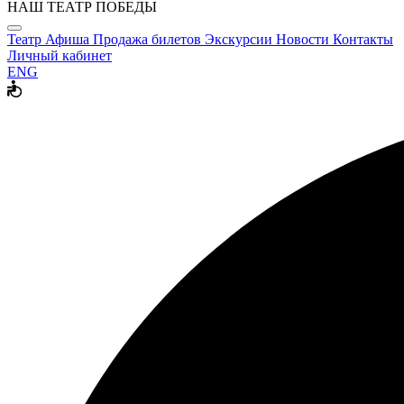
НАШ ТЕАТР ПОБЕДЫ
Театр
Афиша
Продажа билетов
Экскурсии
Новости
Контакты
Личный кабинет
ENG