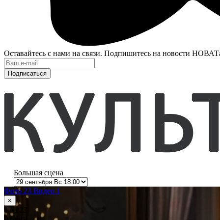
Оставайтесь с нами на связи. Подпишитесь на новости НОВАТ
Подписаться
Большая сцена
Фото 23
Видео 1
×
1
из 23
Анюта