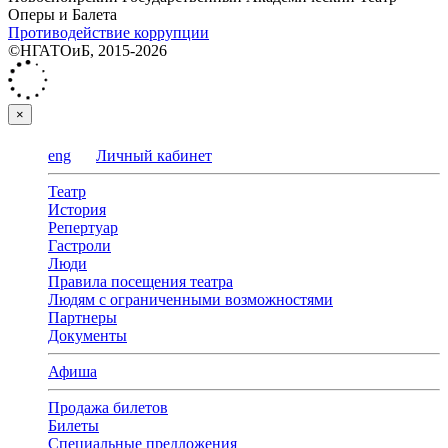
Оперы и Балета
Противодействие коррупции
©НГАТОиБ, 2015-2026
×
eng
Личный кабинет
Театр
История
Репертуар
Гастроли
Люди
Правила посещения театра
Людям с ограниченными возможностями
Партнеры
Документы
Афиша
Продажа билетов
Билеты
Специальные предложения