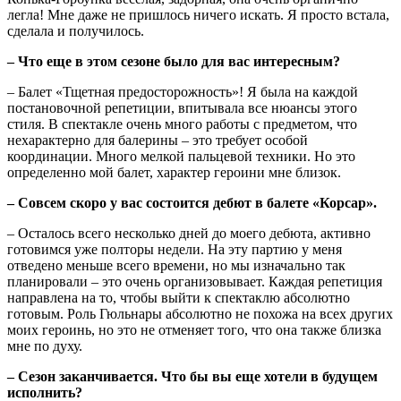
легла! Мне даже не пришлось ничего искать. Я просто встала,
сделала и получилось.
– Что еще в этом сезоне было для вас интересным?
– Балет «Тщетная предосторожность»! Я была на каждой
постановочной репетиции, впитывала все нюансы этого
стиля. В спектакле очень много работы с предметом, что
нехарактерно для балерины – это требует особой
координации. Много мелкой пальцевой техники. Но это
определенно мой балет, характер героини мне близок.
– Совсем скоро у вас состоится дебют в балете «Корсар».
– Осталось всего несколько дней до моего дебюта, активно
готовимся уже полторы недели. На эту партию у меня
отведено меньше всего времени, но мы изначально так
планировали – это очень организовывает. Каждая репетиция
направлена на то, чтобы выйти к спектаклю абсолютно
готовым. Роль Гюльнары абсолютно не похожа на всех других
моих героинь, но это не отменяет того, что она также близка
мне по духу.
– Сезон заканчивается. Что бы вы еще хотели в будущем
исполнить?