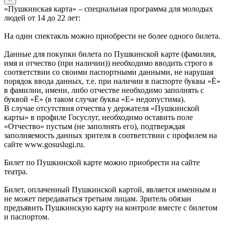
«Пушкинская карта» – специальная программа для молодых
людей от 14 до 22 лет:
На один спектакль можно приобрести не более одного билета.
Данные для покупки билета по Пушкинской карте (фамилия,
имя и отчество (при наличии)) необходимо вводить строго в
соответствии со своими паспортными данными, не нарушая
порядок ввода данных, т.е. при наличии в паспорте буквы «Ё»
в фамилии, имени, либо отчестве необходимо заполнять с
буквой «Ё» (в таком случае буква «Е» недопустима).
В случае отсутствия отчества у держателя «Пушкинской
карты» в профиле Госуслуг, необходимо оставить поле
«Отчество» пустым (не заполнять его), подтверждая
заполняемость данных зрителя в соответствии с профилем на
сайте www.gosuslugi.ru.
Билет по Пушкинской карте можно приобрести на сайте
театра.
Билет, оплаченный Пушкинской картой, является именным и
не может передаваться третьим лицам. Зритель обязан
предъявить Пушкинскую карту на контроле вместе с билетом
и паспортом.