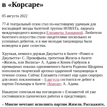
в «Корсаре»
05 августа 2022
77-й театральный сезон стал по-настоящему удачным для
восходящей звезды балетной труппы НОВАТа, лауреата
международного конкурса
Елизаветы Аношиной
. Любители
балетного искусства стали свидетелями нескольких ее
успешных дебютов, и в мае молодая танцовщица была
возведена в ранг солистки.
Хрупкая, немного дерзкая Джульетта в балете «Ромео и
Джульетта» С. Прокофьева, трепетная Жизель в балете
«Жизель, или Вилисы» А. Адама и Конек-Горбунок в
премьерных показах одноименного балета Родиона Щедрина
пополнили творческий арсенал одаренной танцовщицы в
течение сезона. Сейчас Елизавета готовит еще один сюрприз
для своих поклонников –
9 августа
состоится ее дебют в
партии Гюльнары в балете
«Корсар»
А. Адама.
Накануне спектакля мы поговорили с Елизаветой об уже
состоявшихся сценических работах и предстоящих.
– Многие мечтают исполнить партию Жизели. Расскажите,