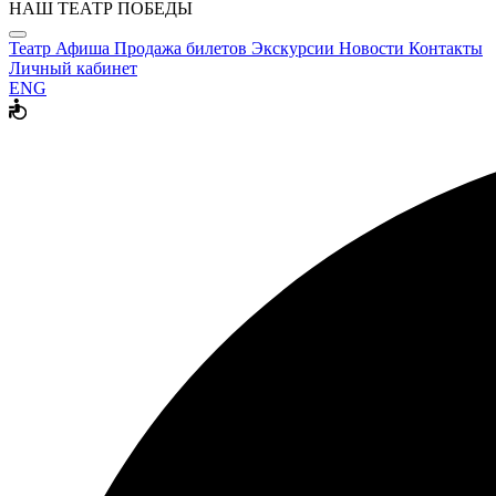
НАШ ТЕАТР ПОБЕДЫ
Театр
Афиша
Продажа билетов
Экскурсии
Новости
Контакты
Личный кабинет
ENG