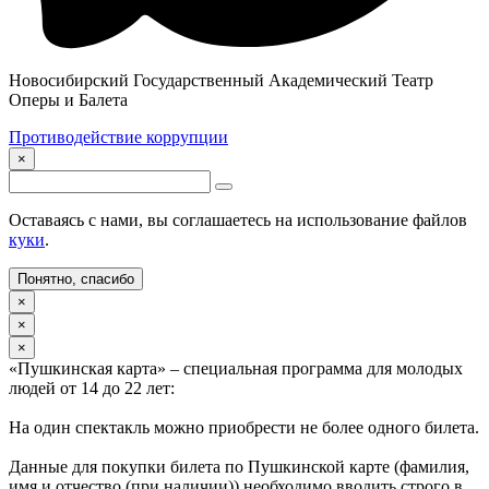
Новосибирский Государственный Академический Театр
Оперы и Балета
Противодействие коррупции
×
Оставаясь с нами, вы соглашаетесь на использование файлов
куки
.
Понятно, спасибо
×
×
×
«Пушкинская карта» – специальная программа для молодых
людей от 14 до 22 лет:
На один спектакль можно приобрести не более одного билета.
Данные для покупки билета по Пушкинской карте (фамилия,
имя и отчество (при наличии)) необходимо вводить строго в