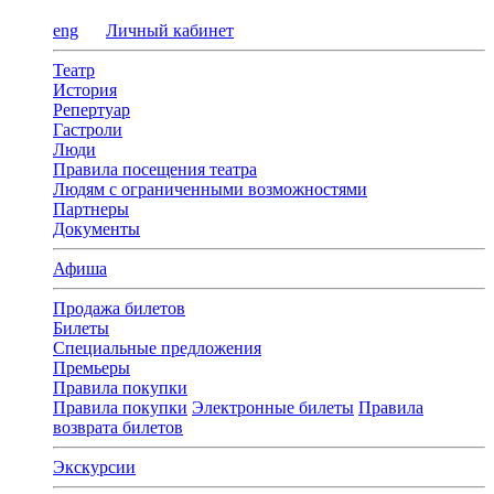
eng
Личный кабинет
Театр
История
Репертуар
Гастроли
Люди
Правила посещения театра
Людям с ограниченными возможностями
Партнеры
Документы
Афиша
Продажа билетов
Билеты
Специальные предложения
Премьеры
Правила покупки
Правила покупки
Электронные билеты
Правила
возврата билетов
Экскурсии