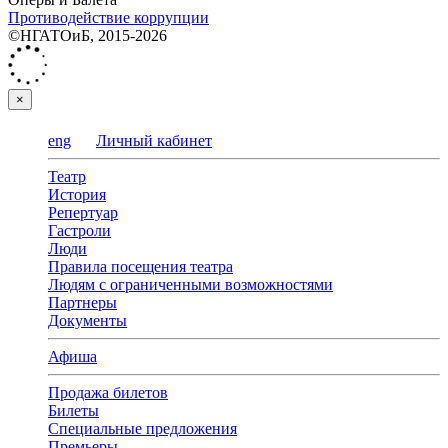
Противодействие коррупции
©НГАТОиБ, 2015-2026
×
eng
Личный кабинет
Театр
История
Репертуар
Гастроли
Люди
Правила посещения театра
Людям с ограниченными возможностями
Партнеры
Документы
Афиша
Продажа билетов
Билеты
Специальные предложения
Премьеры