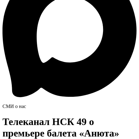
СМИ о нас
Телеканал НСК 49 о
премьере балета «Анюта»