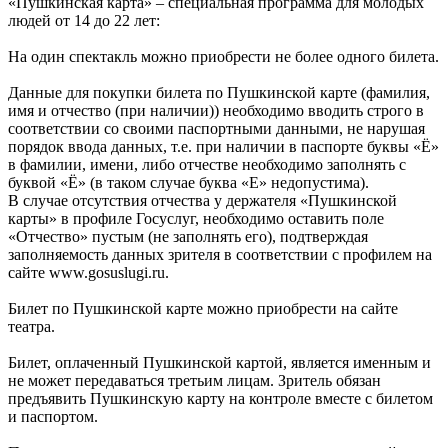
«Пушкинская карта» – специальная программа для молодых
людей от 14 до 22 лет:
На один спектакль можно приобрести не более одного билета.
Данные для покупки билета по Пушкинской карте (фамилия,
имя и отчество (при наличии)) необходимо вводить строго в
соответствии со своими паспортными данными, не нарушая
порядок ввода данных, т.е. при наличии в паспорте буквы «Ё»
в фамилии, имени, либо отчестве необходимо заполнять с
буквой «Ё» (в таком случае буква «Е» недопустима).
В случае отсутствия отчества у держателя «Пушкинской
карты» в профиле Госуслуг, необходимо оставить поле
«Отчество» пустым (не заполнять его), подтверждая
заполняемость данных зрителя в соответствии с профилем на
сайте www.gosuslugi.ru.
Билет по Пушкинской карте можно приобрести на сайте
театра.
Билет, оплаченный Пушкинской картой, является именным и
не может передаваться третьим лицам. Зритель обязан
предъявить Пушкинскую карту на контроле вместе с билетом
и паспортом.