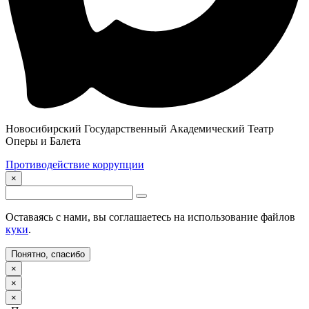
Новосибирский Государственный Академический Театр
Оперы и Балета
Противодействие коррупции
×
Оставаясь с нами, вы соглашаетесь на использование файлов
куки
.
Понятно, спасибо
×
×
×