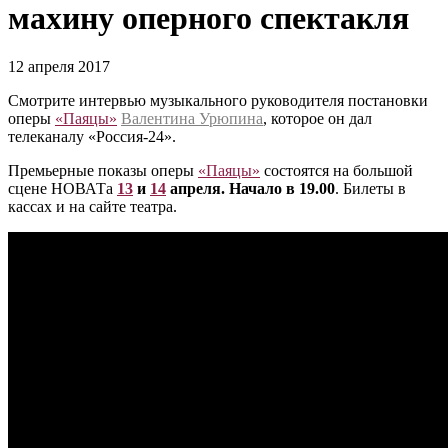
махину оперного спектакля
12 апреля 2017
Смотрите интервью музыкального руководителя постановки
оперы
«Паяцы»
Валентина Урюпина
, которое он дал
телеканалу «Россия-24».
Премьерные показы оперы
«Паяцы»
состоятся на большой
сцене НОВАТа
13
и
14
апреля. Начало в 19.00
. Билеты в
кассах и на сайте театра.