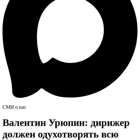
СМИ о нас
Валентин Урюпин: дирижер
должен одухотворять всю