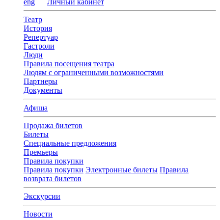
eng
Личный кабинет
Театр
История
Репертуар
Гастроли
Люди
Правила посещения театра
Людям с ограниченными возможностями
Партнеры
Документы
Афиша
Продажа билетов
Билеты
Специальные предложения
Премьеры
Правила покупки
Правила покупки
Электронные билеты
Правила
возврата билетов
Экскурсии
Новости