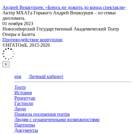
Андрей Вешкурцев: «Боюсь не дожить до конца спектакля»
Актер МХАТа Горького Андрей Вешкурцев – из семьи
дипломата.
01 ноября 2023
Новосибирский Государственный Академический Театр
Оперы и Балета
Противодействие коррупции
©НГАТОиБ, 2015-2026
×
eng
Личный кабинет
Театр
История
Репертуар
Гастроли
Люди
Правила посещения театра
Людям с ограниченными возможностями
Партнеры
Документы