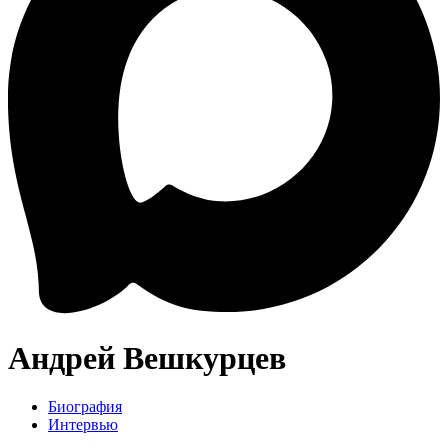
Андрей Вешкурцев
Биография
Интервью