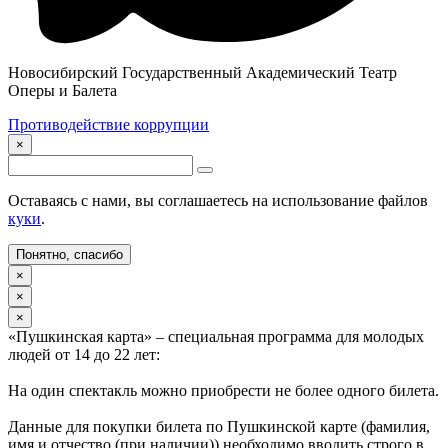
Новосибирский Государственный Академический Театр
Оперы и Балета
Противодействие коррупции
×
Оставаясь с нами, вы соглашаетесь на использование файлов
куки
.
Понятно, спасибо
×
×
×
«Пушкинская карта» – специальная программа для молодых
людей от 14 до 22 лет:
На один спектакль можно приобрести не более одного билета.
Данные для покупки билета по Пушкинской карте (фамилия,
имя и отчество (при наличии)) необходимо вводить строго в