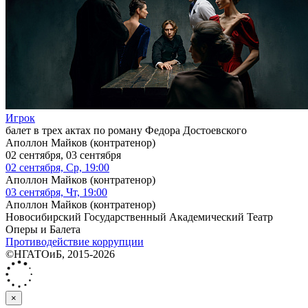
Игрок
балет в трех актах по роману Федора Достоевского
Аполлон Майков (контратенор)
02 сентября, 03 сентября
02 сентября, Ср, 19:00
Аполлон Майков (контратенор)
03 сентября, Чт, 19:00
Аполлон Майков (контратенор)
Новосибирский Государственный Академический Театр
Оперы и Балета
Противодействие коррупции
©НГАТОиБ, 2015-2026
×