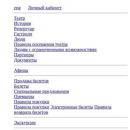
eng
Личный кабинет
Театр
История
Репертуар
Гастроли
Люди
Правила посещения театра
Людям с ограниченными возможностями
Партнеры
Документы
Афиша
Продажа билетов
Билеты
Специальные предложения
Премьеры
Правила покупки
Правила покупки
Электронные билеты
Правила
возврата билетов
Экскурсии