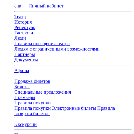
eng
Личный кабинет
Театр
История
Репертуар
Гастроли
Люди
Правила посещения театра
Людям с ограниченными возможностями
Партнеры
Документы
Афиша
Продажа билетов
Билеты
Специальные предложения
Премьеры
Правила покупки
Правила покупки
Электронные билеты
Правила
возврата билетов
Экскурсии