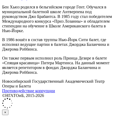
Бен Хьюз родился в бельгийском городе Гент. Обучался в
муниципальной балетной школе Антверпена под
руководством Джо Брабантса. В 1985 году стал победителем
Международного конкурса «Приз Лозанны» и обладателем
стипендии на обучение в Школе Американского балета в
Нью-Йорке.
В 1986 вошёл в состав труппы Нью-Йорк Сити балет, где
исполнял ведущие партии в балетах Джорджа Баланчина и
Джерома Роббинса.
Он также первым исполнил роль Принца Дезире в балете
«Спящая красавица» Питера Мартинса. На данный момент
является репетитором в фондах Джорджа Баланчина и
Джерома Роббинса.
Новосибирский Государственный Академический Театр
Оперы и Балета
Противодействие коррупции
©НГАТОиБ, 2015-2026
×