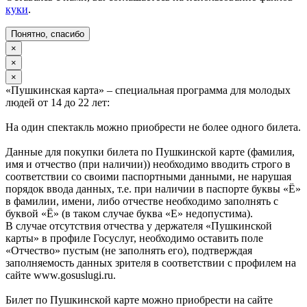
куки
.
Понятно, спасибо
×
×
×
«Пушкинская карта» – специальная программа для молодых
людей от 14 до 22 лет:
На один спектакль можно приобрести не более одного билета.
Данные для покупки билета по Пушкинской карте (фамилия,
имя и отчество (при наличии)) необходимо вводить строго в
соответствии со своими паспортными данными, не нарушая
порядок ввода данных, т.е. при наличии в паспорте буквы «Ё»
в фамилии, имени, либо отчестве необходимо заполнять с
буквой «Ё» (в таком случае буква «Е» недопустима).
В случае отсутствия отчества у держателя «Пушкинской
карты» в профиле Госуслуг, необходимо оставить поле
«Отчество» пустым (не заполнять его), подтверждая
заполняемость данных зрителя в соответствии с профилем на
сайте www.gosuslugi.ru.
Билет по Пушкинской карте можно приобрести на сайте