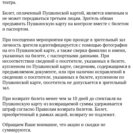
театра.
Билет, оплаченный Пушкинской картой, является именным и
не может передаваться третьим лицам. Зритель обязан
предъявить Пушкинскую карту на контроле вместе с билетом
и паспортом.
При посещении мероприятия при проходе в зрительный зал
личность зрителя идентифицируется с помощью фотографии
на его Пушкинской карте, а также сверки фамилии и имени,
указанных на билете, с паспортными данными. При
несоответствии сведений о посетителе, указанных в билете,
купленном по Пушкинской карте, сведениям, содержащимся в
предъявляемом документе, или при наличии исправлений в
сведениях о посетителе, указанных в билете, купленном по
Пушкинской карте, посетитель не допускается в зрительный
зал.
При возврате билета менее чем за 10 дней до спектакля на
Пушкинскую карту из возвращаемой суммы удерживается
штраф согласно Правилам возврата билетов. Билет,
приобретенный в рамках акций, возврату не подлежит.
Обращаем Ваше внимание, что акции и скидки не
суммируются.