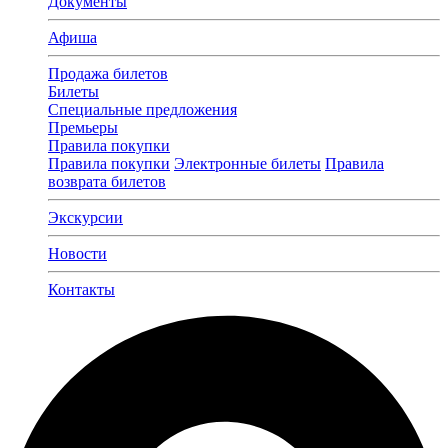
Документы
Афиша
Продажа билетов
Билеты
Специальные предложения
Премьеры
Правила покупки
Правила покупки
Электронные билеты
Правила
возврата билетов
Экскурсии
Новости
Контакты