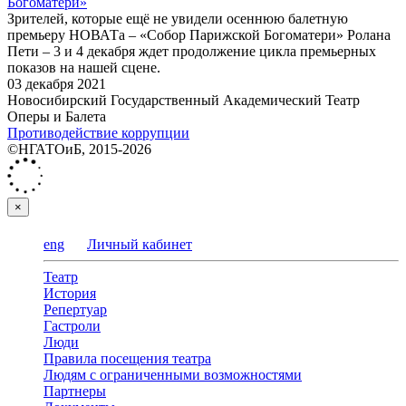
Богоматери»
Зрителей, которые ещё не увидели осеннюю балетную
премьеру НОВАТа – «Собор Парижской Богоматери» Ролана
Пети – 3 и 4 декабря ждет продолжение цикла премьерных
показов на нашей сцене.
03 декабря 2021
Новосибирский Государственный Академический Театр
Оперы и Балета
Противодействие коррупции
©НГАТОиБ, 2015-2026
×
eng
Личный кабинет
Театр
История
Репертуар
Гастроли
Люди
Правила посещения театра
Людям с ограниченными возможностями
Партнеры