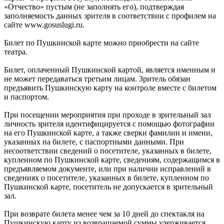
«Отчество» пустым (не заполнять его), подтверждая
заполняемость данных зрителя в соответствии с профилем на
сайте www.gosuslugi.ru.
Билет по Пушкинской карте можно приобрести на сайте
театра.
Билет, оплаченный Пушкинской картой, является именным и
не может передаваться третьим лицам. Зритель обязан
предъявить Пушкинскую карту на контроле вместе с билетом
и паспортом.
При посещении мероприятия при проходе в зрительный зал
личность зрителя идентифицируется с помощью фотографии
на его Пушкинской карте, а также сверки фамилии и имени,
указанных на билете, с паспортными данными. При
несоответствии сведений о посетителе, указанных в билете,
купленном по Пушкинской карте, сведениям, содержащимся в
предъявляемом документе, или при наличии исправлений в
сведениях о посетителе, указанных в билете, купленном по
Пушкинской карте, посетитель не допускается в зрительный
зал.
При возврате билета менее чем за 10 дней до спектакля на
Пушкинскую карту из возвращаемой суммы удерживается