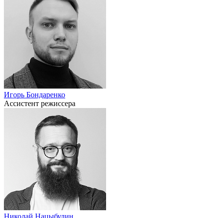
Игорь Бондаренко
Ассистент режиссера
Николай Нацыбулин