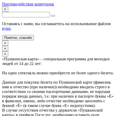
Противодействие коррупции
×
Оставаясь с нами, вы соглашаетесь на использование файлов
куки
.
Понятно, спасибо
×
×
×
«Пушкинская карта» – специальная программа для молодых
людей от 14 до 22 лет:
На один спектакль можно приобрести не более одного билета.
Данные для покупки билета по Пушкинской карте (фамилия,
имя и отчество (при наличии)) необходимо вводить строго в
соответствии со своими паспортными данными, не нарушая
порядок ввода данных, т.е. при наличии в паспорте буквы «Ё»
в фамилии, имени, либо отчестве необходимо заполнять с
буквой «Ё» (в таком случае буква «Е» недопустима).
В случае отсутствия отчества у держателя «Пушкинской
карты» в профиле Госуслуг, необходимо оставить поле