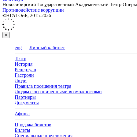
Новосибирский Государственный Академический Театр Оперы 
Противодействие коррупции
©НГАТОиБ, 2015-2026
×
eng
Личный кабинет
Театр
История
Репертуар
Гастроли
Люди
Правила посещения театра
Людям с ограниченными возможностями
Партнеры
Документы
Афиша
Продажа билетов
Билеты
Специальные предложения