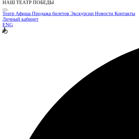
НАШ ТЕАТР ПОБЕДЫ
Театр
Афиша
Продажа билетов
Экскурсии
Новости
Контакты
Личный кабинет
ENG