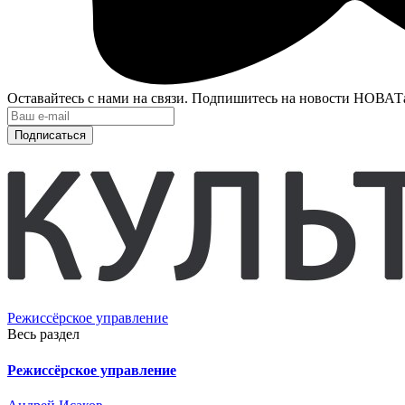
Оставайтесь с нами на связи. Подпишитесь на новости НОВАТ
Подписаться
Режиссёрское управление
Весь раздел
Режиссёрское управление