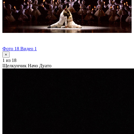
Фото 18
Видео 1
×
1
из 18
Щелкунчик Начо Дуато