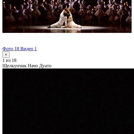
Фото 18
Видео 1
×
1
из 18
Щелкунчик Начо Дуато